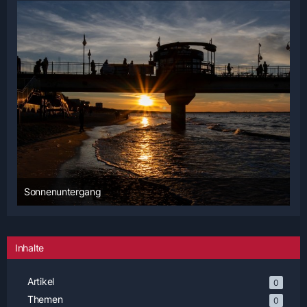
Sonnenuntergang
4. November 2024 um 23:32
1
Inhalte
Artikel
0
Themen
0