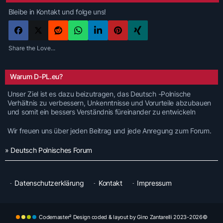
Bleibe in Kontakt und folge uns!
Share the Love...
Warum D-PL.eu?
Unser Ziel ist es dazu beizutragen, das Deutsch -Polnische
Verhältnis zu verbessern, Unkenntnisse und Vorurteile abzubauen
und somit ein bessers Verständnis füreinander zu entwickeln
Wir freuen uns über jeden Beitrag und jede Anregung zum Forum.
» Deutsch Polnisches Forum
Datenschutzerklärung
Kontakt
Impressum
Codemaster² Design coded & layout by Gino Zantarelli 2023-2026©