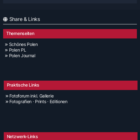
Share & Links
Themenseiten
Schönes Polen
Polen PL
Polen Journal
Praktische Links
Fotoforum inkl. Gallerie
Fotografien · Prints · Editionen
Netzwerk-Links