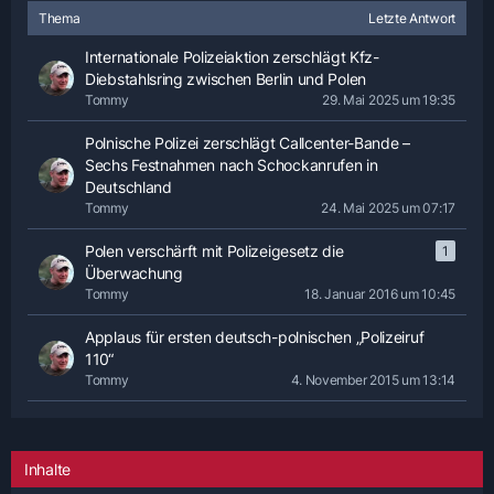
Thema
Letzte Antwort
Internationale Polizeiaktion zerschlägt Kfz-
Diebstahlsring zwischen Berlin und Polen
Tommy
29. Mai 2025 um 19:35
Polnische Polizei zerschlägt Callcenter-Bande –
Sechs Festnahmen nach Schockanrufen in
Deutschland
Tommy
24. Mai 2025 um 07:17
Polen verschärft mit Polizeigesetz die
1
Überwachung
Tommy
18. Januar 2016 um 10:45
Applaus für ersten deutsch-polnischen „Polizeiruf
110“
Tommy
4. November 2015 um 13:14
Inhalte