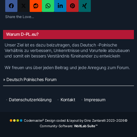
Share the Love...
Warum D-PL.eu?
Unser Ziel ist es dazu beizutragen, das Deutsch -Polnische
Verhältnis zu verbessern, Unkenntnisse und Vorurteile abzubauen
und somit ein bessers Verständnis füreinander zu entwickeln
Wir freuen uns über jeden Beitrag und jede Anregung zum Forum.
» Deutsch Polnisches Forum
Datenschutzerklärung
Kontakt
Impressum
Codemaster² Design coded & layout by Gino Zantarelli 2023-2026©
Community-Software:
WoltLab Suite™