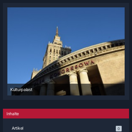
Kulturpalast
16. Dezember 2016 um 16:00
Inhalte
Artikel
0