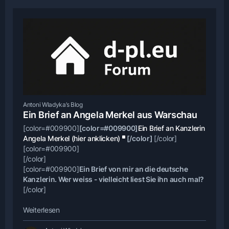
Antoni Wladyka’s Blog
Ein Brief an Angela Merkel aus Warschau
[color=#009900]
[color=#009900]
Ein Brief an Kanzlerin
Angela Merkel (hier anklicken)
[/color]
[/color]
[color=#009900]
[/color]
[color=#009900]
Ein Brief von mir an die deutsche
Kanzlerin. Wer weiss - vielleicht liest Sie ihn auch mal?
[/color]
Weiterlesen