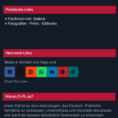
Praktische Links
Fotoforum inkl. Gallerie
Fotografien · Prints · Editionen
Netzwerk-Links
Bleibe in Kontakt und folge uns!
Share the Love...
Warum D-PL.eu?
Unser Ziel ist es dazu beizutragen, das Deutsch -Polnische
Verhältnis zu verbessern, Unkenntnisse und Vorurteile abzubauen
und somit ein bessers Verständnis füreinander zu entwickeln