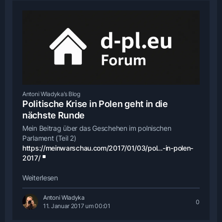
Antoni Wladyka’s Blog
Politische Krise in Polen geht in die
nächste Runde
Mein Beitrag über das Geschehen im polnischen
Parlament (Teil 2)
https://meinwarschau.com/2017/01/03/pol…-in-polen-
2017/
Weiterlesen
Antoni Wladyka
0
11. Januar 2017 um 00:01