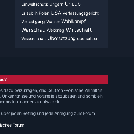
Urlaub
Umweltschutz
Ungarn
USA
Urlaub in Polen
Verfassungsgericht
Wahlkampf
Verteidigung
Wahlen
Warschau
Wirtschaft
Weltkrieg
Übersetzung
Wissenschaft
übersetzer
eu?
 es dazu beizutragen, das Deutsch -Polnische Verhältnis
, Unkenntnisse und Vorurteile abzubauen und somit ein
ändnis füreinander zu entwickeln
s über jeden Beitrag und jede Anregung zum Forum.
nisches Forum