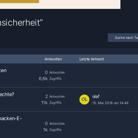
icherheit“
Suche nach T
Antworten
Letzte Antwort
ten
0
Antworten
6,6k
Zugriffe
Rechte?
2
olaf
Antworten
11k
Zugriffe
15. Mai 2018 um 14:49
knacken-E-
0
Antworten
1k
Zugriffe