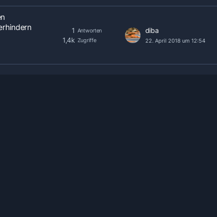
en
erhindern
1
diba
Antworten
1,4k
Zugriffe
22. April 2018 um 12:54