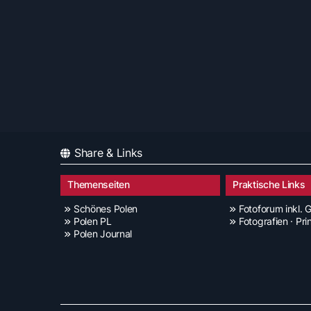
Share & Links
Themenseiten
Praktische Links
Schönes Polen
Fotoforum inkl. G
Polen PL
Fotografien · Pri
Polen Journal