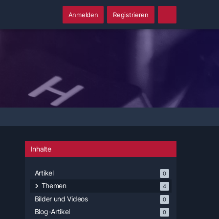
Anmelden
Registrieren
Inhalte
Artikel
0
Themen
4
Bilder und Videos
0
Blog-Artikel
0