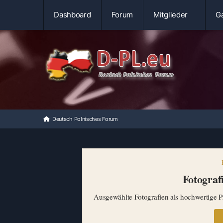
Dashboard
Forum
Mitglieder
Ga
Deutsch Polnisches Forum
Fotografi
Ausgewählte Fotografien als hochwertige Pr