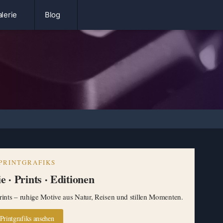
lerie
Blog
PRINTGRAFIKS
e · Prints · Editionen
ints – ruhige Motive aus Natur, Reisen und stillen Momenten.
Printgrafiks ansehen