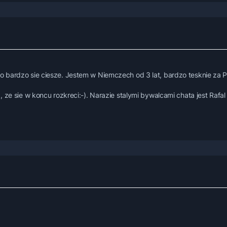
o bardzo sie ciesze. Jestem w Niemczech od 3 lat, bardzo tesknie za 
 ze sie w koncu rozkreci:-). Narazie stalymi bywalcami chata jest Rafal n