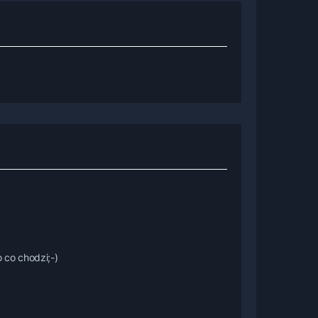
o co chodzi;-)