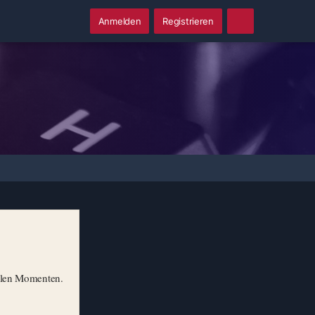
Anmelden
Registrieren
illen Momenten.