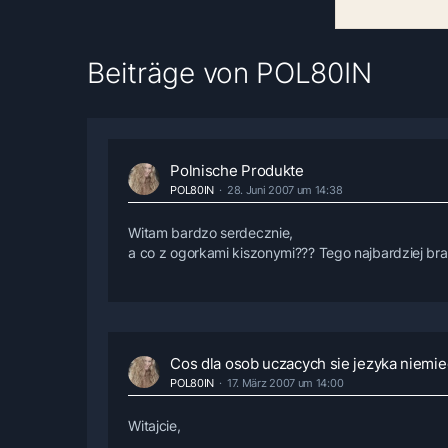
Beiträge von POL80IN
Polnische Produkte
POL80IN
28. Juni 2007 um 14:38
Witam bardzo serdecznie,
a co z ogorkami kiszonymi??? Tego najbardziej br
Cos dla osob uczacych sie jezyka niemie
POL80IN
17. März 2007 um 14:00
Witajcie,