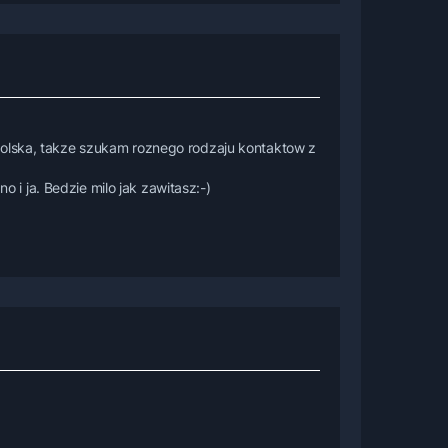
Polska, takze szukam roznego rodzaju kontaktow z
o i ja. Bedzie milo jak zawitasz:-)