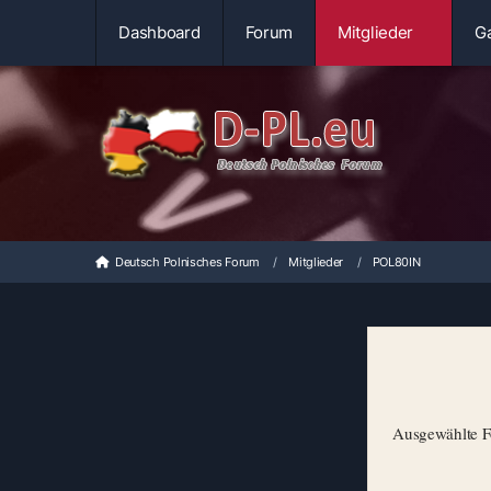
Dashboard
Forum
Mitglieder
Ga
Deutsch Polnisches Forum
Mitglieder
POL80IN
Ausgewählte Fo