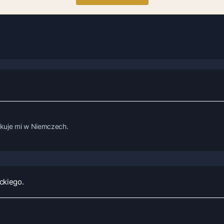
akuje mi w Niemczech.
ckiego.