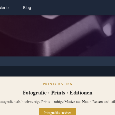
lerie
Blog
PRINTGRAFIKS
Fotografie · Prints · Editionen
tografien als hochwertige Prints – ruhige Motive aus Natur, Reisen und st
Printgrafiks ansehen