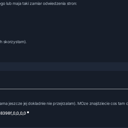
go lub maja taki zamiar odwiedzenia stron:
ch skorzystam).
sama jeszcze jej dokladnie nie przejrzalam). MOze znajdziecie cos tam
8398f_0_0_0_0