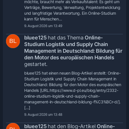
möchte, braucht mehr als Verkaufstalent: Es geht um
Verträge, Bewertung, Verwaltung, Projektentwicklung
und langfristige Verantwortung. Ein Online-Studium
kann für Menschen…
9. August 2026 um 13:49
bluee125
hat das Thema
Online-
Studium Logistik und Supply Chain
Management in Deutschland: Bildung für
den Motor des europäischen Handels
gestartet.
bluee125 hat einen neuen Blog-Artikel erstellt: Online-
Studium Logistik und Supply Chain Management in
Deutschland: Bildung für den Motor des europäischen
Handels [URL:https://www.d-pl.eu/blog/entry/2332-
online-studium-logistik-und-supply-chain-
management-in-deutschland-bildung-f%C3%BCr-d/].
[…]
9. August 2026 um 13:48
bluee125
hat den Blog-Artikel
Online-