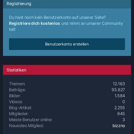
Registrierung
Du hast noch kein Benutzerkonto auf unserer Seite?
Registriere dich kostenlos
und nimm an unserer Community
teil!
Benutzerkonto erstellen
Statistiken
Themen
12.163
Beiträge
93.627
Bilder
1.584
Videos
0
Blog-Artikel
2.255
Mitglieder
945
Meiste Benutzer online
3
Neuestes Mitglied
bizzno