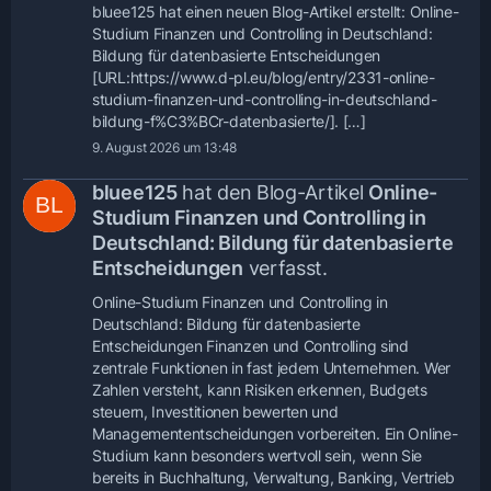
bluee125 hat einen neuen Blog-Artikel erstellt: Online-
Studium Finanzen und Controlling in Deutschland:
Bildung für datenbasierte Entscheidungen
[URL:https://www.d-pl.eu/blog/entry/2331-online-
studium-finanzen-und-controlling-in-deutschland-
bildung-f%C3%BCr-datenbasierte/]. […]
9. August 2026 um 13:48
bluee125
hat den Blog-Artikel
Online-
Studium Finanzen und Controlling in
Deutschland: Bildung für datenbasierte
Entscheidungen
verfasst.
Online-Studium Finanzen und Controlling in
Deutschland: Bildung für datenbasierte
Entscheidungen Finanzen und Controlling sind
zentrale Funktionen in fast jedem Unternehmen. Wer
Zahlen versteht, kann Risiken erkennen, Budgets
steuern, Investitionen bewerten und
Managemententscheidungen vorbereiten. Ein Online-
Studium kann besonders wertvoll sein, wenn Sie
bereits in Buchhaltung, Verwaltung, Banking, Vertrieb