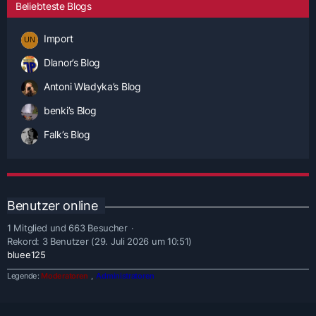
Beliebteste Blogs
Import
Dlanor’s Blog
Antoni Wladyka’s Blog
benki’s Blog
Falk’s Blog
Benutzer online
1 Mitglied und 663 Besucher
Rekord: 3 Benutzer (
29. Juli 2026 um 10:51
)
bluee125
Legende
Moderatoren
Administratoren