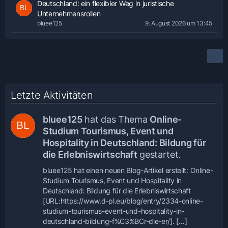
Deutschland: ein flexibler Weg in juristische
Unternehmensrollen
bluee125
9. August 2026 um 13:45
Letzte Aktivitäten
bluee125
hat das Thema
Online-
Studium Tourismus, Event und
Hospitality in Deutschland: Bildung für
die Erlebniswirtschaft
gestartet.
bluee125 hat einen neuen Blog-Artikel erstellt: Online-
Studium Tourismus, Event und Hospitality in
Deutschland: Bildung für die Erlebniswirtschaft
[URL:https://www.d-pl.eu/blog/entry/2334-online-
studium-tourismus-event-und-hospitality-in-
deutschland-bildung-f%C3%BCr-die-er/]. […]