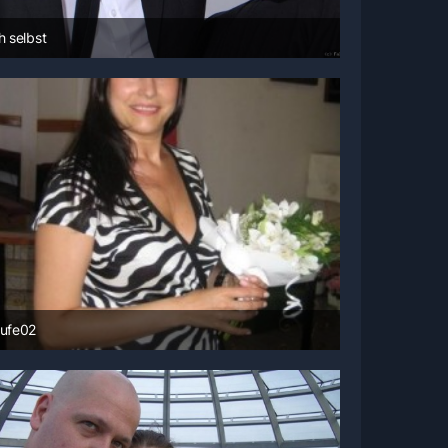
h selbst
10. Juni 2009 um 14:58
aufe02
14. Juni 2008 um 08:58