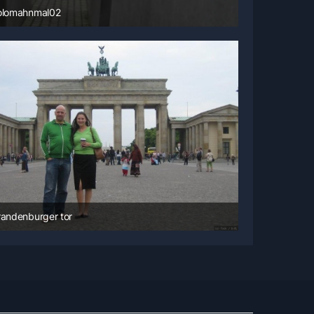
olomahnmal02
14. Juni 2008 um 08:49
randenburger tor
14. Juni 2008 um 08:42