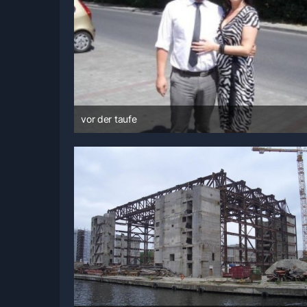
vor der taufe
14. Juni 2008 um 08:57