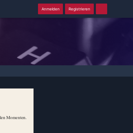
Anmelden
Registrieren
illen Momenten.