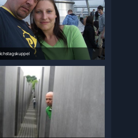
eichstagskuppel
14. Juni 2008 um 08:55