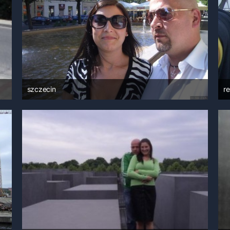
szczecin
r
14. Juni 2008 um 08:56