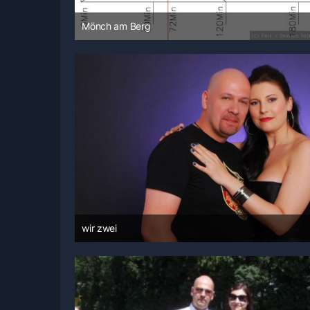
Mönch am Berg
8. Dezember 2010 um 09:02
wir zwei
10. Juni 2009 um 14:57
1