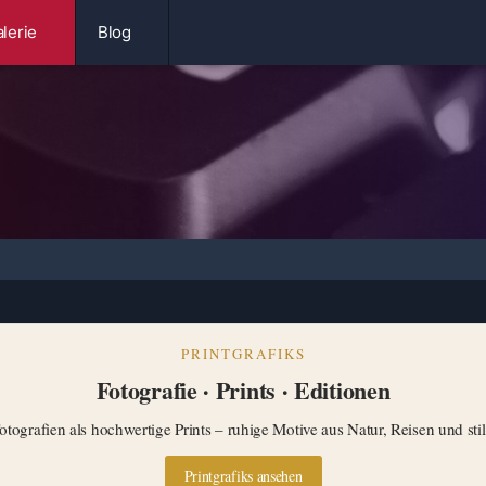
lerie
Blog
PRINTGRAFIKS
Fotografie · Prints · Editionen
tografien als hochwertige Prints – ruhige Motive aus Natur, Reisen und st
Printgrafiks ansehen