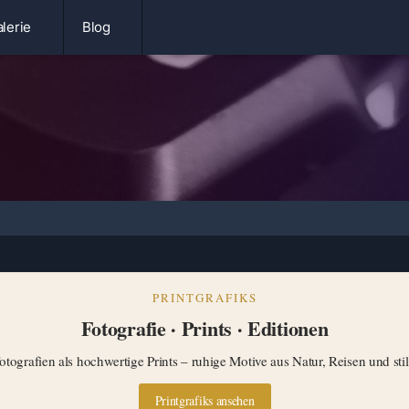
lerie
Blog
PRINTGRAFIKS
Fotografie · Prints · Editionen
tografien als hochwertige Prints – ruhige Motive aus Natur, Reisen und st
Printgrafiks ansehen