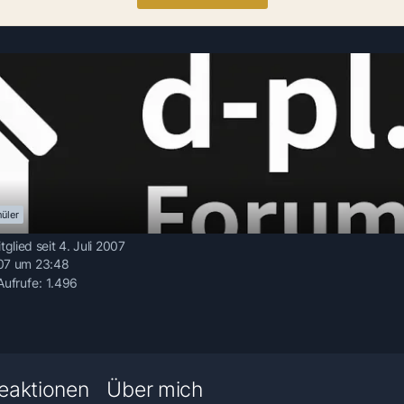
üler
tglied seit 4. Juli 2007
07 um 23:48
-Aufrufe
1.496
eaktionen
Über mich