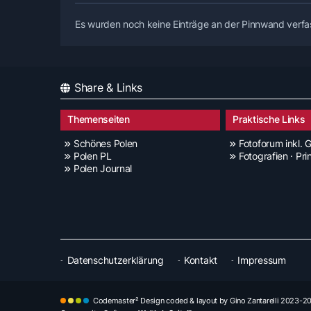
Es wurden noch keine Einträge an der Pinnwand verfa
Share & Links
Themenseiten
Praktische Links
Schönes Polen
Fotoforum inkl. G
Polen PL
Fotografien · Pri
Polen Journal
Datenschutzerklärung
Kontakt
Impressum
Codemaster² Design coded & layout by Gino Zantarelli 2023-