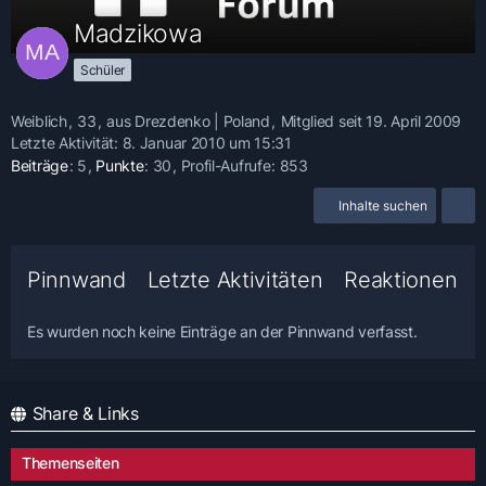
Madzikowa
Schüler
Weiblich
33
aus Drezdenko | Poland
Mitglied seit 19. April 2009
Letzte Aktivität:
8. Januar 2010 um 15:31
Beiträge
5
Punkte
30
Profil-Aufrufe
853
Inhalte suchen
Pinnwand
Letzte Aktivitäten
Reaktionen
Es wurden noch keine Einträge an der Pinnwand verfasst.
Share & Links
Themenseiten