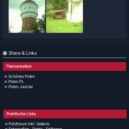
Share & Links
Themenseiten
Schönes Polen
Polen PL
Polen Journal
Praktische Links
Fotoforum inkl. Gallerie
Fotografien · Prints · Editionen