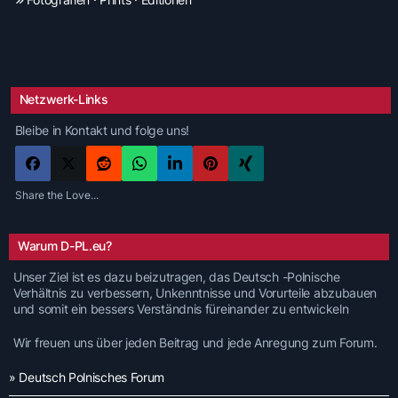
Netzwerk-Links
Bleibe in Kontakt und folge uns!
Share the Love...
Warum D-PL.eu?
Unser Ziel ist es dazu beizutragen, das Deutsch -Polnische
Verhältnis zu verbessern, Unkenntnisse und Vorurteile abzubauen
und somit ein bessers Verständnis füreinander zu entwickeln
Wir freuen uns über jeden Beitrag und jede Anregung zum Forum.
» Deutsch Polnisches Forum