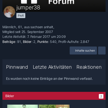
jumper38
Profi
Männlich
61
aus sachsen anhalt
Mitglied seit 25. September 2007
Letzte Aktivität:
7. Februar 2017 um 20:09
Beiträge
91
Bilder
2
Punkte
540
Profil-Aufrufe
2.847
Inhalte suchen
Pinnwand
Letzte Aktivitäten
Reaktionen
Es wurden noch keine Einträge an der Pinnwand verfasst.
Bilder
2