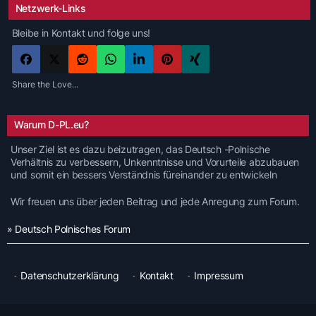
Netzwerk-Links
Bleibe in Kontakt und folge uns!
Share the Love...
Warum D-PL.eu?
Unser Ziel ist es dazu beizutragen, das Deutsch -Polnische
Verhältnis zu verbessern, Unkenntnisse und Vorurteile abzubauen
und somit ein bessers Verständnis füreinander zu entwickeln
Wir freuen uns über jeden Beitrag und jede Anregung zum Forum.
» Deutsch Polnisches Forum
Datenschutzerklärung
Kontakt
Impressum