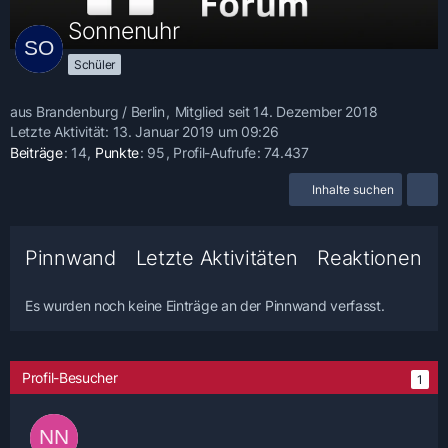
Sonnenuhr
Schüler
aus Brandenburg / Berlin
Mitglied seit 14. Dezember 2018
Letzte Aktivität:
13. Januar 2019 um 09:26
Beiträge
14
Punkte
95
Profil-Aufrufe
74.437
Inhalte suchen
Pinnwand
Letzte Aktivitäten
Reaktionen
Es wurden noch keine Einträge an der Pinnwand verfasst.
Profil-Besucher
1