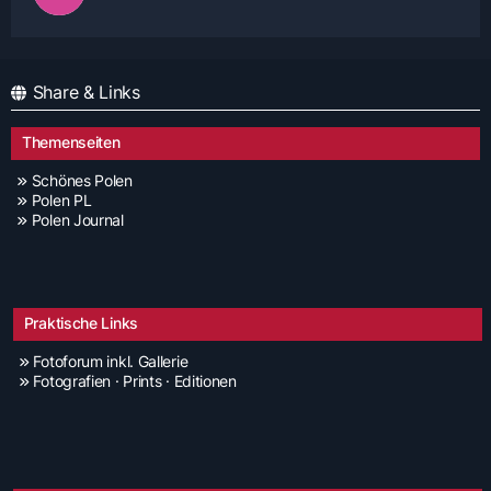
Share & Links
Themenseiten
Schönes Polen
Polen PL
Polen Journal
Praktische Links
Fotoforum inkl. Gallerie
Fotografien · Prints · Editionen