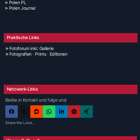
Polen PL
Polen Journal
Praktische Links
Fotoforum inkl. Gallerie
Fotografien · Prints · Editionen
Netzwerk-Links
Bleibe in Kontakt und folge uns!
Share the Love...