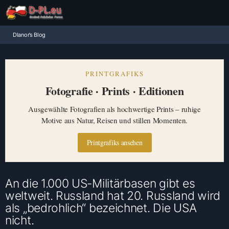
Dlanor’s Blog
PRINTGRAFIKS
Fotografie · Prints · Editionen
Ausgewählte Fotografien als hochwertige Prints – ruhige
Motive aus Natur, Reisen und stillen Momenten.
Printgrafiks ansehen
An die 1.000 US-Militärbasen gibt es
weltweit. Russland hat 20. Russland wird
als „bedrohlich“ bezeichnet. Die USA
nicht.