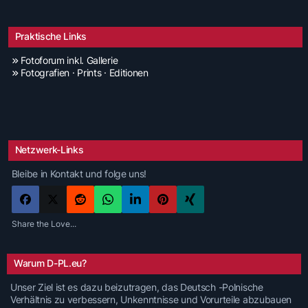
Praktische Links
Fotoforum inkl. Gallerie
Fotografien · Prints · Editionen
Netzwerk-Links
Bleibe in Kontakt und folge uns!
Share the Love...
Warum D-PL.eu?
Unser Ziel ist es dazu beizutragen, das Deutsch -Polnische
Verhältnis zu verbessern, Unkenntnisse und Vorurteile abzubauen