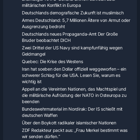
militärischen Konflikt in Europa
Deutschlands demografische Zukunft ist muslimisch
Armes Deutschland: 5,7 Millionen Ältere von Armut oder
Ausgrenzung bedroht
Deutschlands neues Propaganda-Amt Der Große
Bruder beobachtet DICH
Zwei Drittel der US Navy sind kampfunfähig wegen
Geldmangel
Quebec: Die Krise des Westens
Iran hat soeben den Dollar offiziell weggeworfen – ein
schwerer Schlag für die USA. Lesen Sie, warum es
wichtig ist
Appell an die Vereinten Nationen, das Machtspiel und
die militärische Aufrüstung der NATO in Osteuropa zu
beenden
Bundeswehrmaterial im Nordirak: Der IS schießt mit
deutschen Waffen
Über den Boykott radikaler islamischer Nationen
ZDF Redakteur packt aus: „Frau Merkel bestimmt was
wir senden dürfen.“