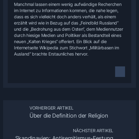
Manchmal lassen einem wenig aufwändige Recherchen
im Internet zu Informationen kommen, die nahe legen,
dass es sich vielleicht doch anders verhält, als einem
erzählt wird wie in Bezug auf das „Feindbild Russland“
und die „Bedrohung aus dem Osten“, dem Mediennutzer
durch hiesige Medien und Politiker als Bestandteil eines
neuen „Kalten Krieges“ offeriert. Ein Blick auf die
Internetseite Wikipedia zum Stichwort „Militärbasen im
Ausland“ brachte Erstaunliches hervor.
VORHERIGER ARTIKEL
Über die Definition der Religion
NÄCHSTER ARTIKEL
Skandinavien: Antisemitismus-Festung