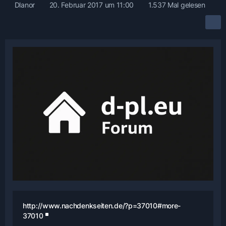
Dlanor
20. Februar 2017 um 11:00
1.537 Mal gelesen
http://www.nachdenkseiten.de/?p=37010#more-
37010