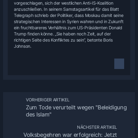
vorgeschlagen, sich der westlichen Anti-IS-Koalition
anzuschließen. In seinem Samstagsartikel für das Blatt
Telegraph schrieb der Politiker, dass Moskau damit seine
strategischen Interessen in Syrien wahren und in Zukunft
ein fruchtbareres Verhältnis zum US-Präsidenten Donald
Trump finden könne. „Sie haben noch Zeit, auf der
richtigen Seite des Konfliktes zu sein“, betonte Boris
Johnson.
VORHERIGER ARTIKEL
Zum Tode verurteilt wegen "Beleidigung
des Islam"
NÄCHSTER ARTIKEL
Volksbegehren war erfolgreich: Jetzt