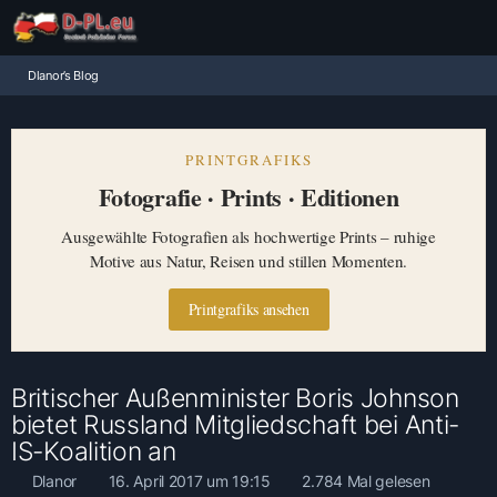
Dlanor’s Blog
PRINTGRAFIKS
Fotografie · Prints · Editionen
Ausgewählte Fotografien als hochwertige Prints – ruhige
Motive aus Natur, Reisen und stillen Momenten.
Printgrafiks ansehen
Britischer Außenminister Boris Johnson
bietet Russland Mitgliedschaft bei Anti-
IS-Koalition an
Dlanor
16. April 2017 um 19:15
2.784 Mal gelesen