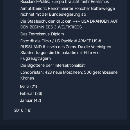
Russland-Politik: Europa braucht mehr Realismus
Armutsbericht: Renommierter Forscher Butterwegge
rechnet mit der Bundesregierung ab
Die Staatsschulden drücken +++ USA DRÄNGEN AUF
DEN BEGINN DES 3.WELTKRIEGS
Das Terrorismus-Diplom
Foto: © die Flickr / US Pacific # ARMEE US #
RUSSLAND # Inseln des Zorns. Da die Vereinigten
Staaten tragen die Demokratie mit Hilfe von
Flugzeugträgern
Die Bigotterie der "Intersektionalität"
Londonistan: 423 neue Moscheen; 500 geschlossene
Kirchen
März (21)
Februar (26)
Januar (42)
2016 (18)