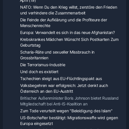
April (19)
NATO: Wenn Du den Krieg willst, zerstöre den Frieden
und verhindere die Zusammenarbeit
Die Feinde der Aufklärung und die Profiteure der
Menschenrechte
Europa: Verwandelt es sich in das neue Afghanistan?
Krebskrankes Mädchen Wünscht Sich Postkarten Zum
Geburtstag
Scharia-Räte und sexueller Missbrauch in
Grossbritannien
Die Terrorismus-Industrie
Und doch es existiert
Tschechien steigt aus EU-Flüchtlingspakt aus
Volksbegehren war erfolgreich: Jetzt denkt auch
Österreich an den EU-Austritt
Britischer Außenminister Boris Johnson bietet Russland
Mitgliedschaft bei Anti-IS-Koalition an
Zum Tode verurteilt wegen "Beleidigung des Islam"
US-Botschafter bestätigt: Migrationswaffe wird gegen
Europa eingesetzt