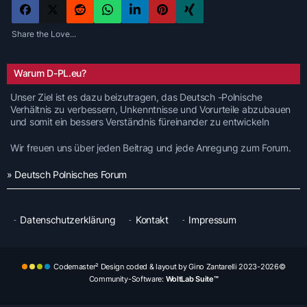
Share the Love...
Warum D-PL.eu?
Unser Ziel ist es dazu beizutragen, das Deutsch -Polnische
Verhältnis zu verbessern, Unkenntnisse und Vorurteile abzubauen
und somit ein bessers Verständnis füreinander zu entwickeln
Wir freuen uns über jeden Beitrag und jede Anregung zum Forum.
» Deutsch Polnisches Forum
Datenschutzerklärung
Kontakt
Impressum
Codemaster² Design coded & layout by Gino Zantarelli 2023-2026©
Community-Software:
WoltLab Suite™