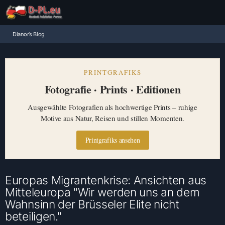
Dlanor’s Blog
PRINTGRAFIKS
Fotografie · Prints · Editionen
Ausgewählte Fotografien als hochwertige Prints – ruhige
Motive aus Natur, Reisen und stillen Momenten.
Printgrafiks ansehen
Europas Migrantenkrise: Ansichten aus
Mitteleuropa "Wir werden uns an dem
Wahnsinn der Brüsseler Elite nicht
beteiligen."