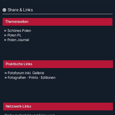
Share & Links
Themenseiten
Schönes Polen
Polen PL
Polen Journal
Praktische Links
Fotoforum inkl. Gallerie
Fotografien · Prints · Editionen
Netzwerk-Links