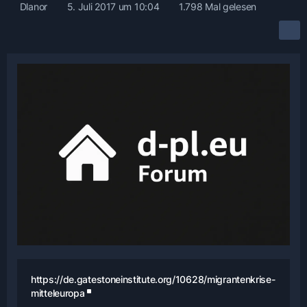
Dlanor
5. Juli 2017 um 10:04
1.798 Mal gelesen
https://de.gatestoneinstitute.org/10628/migrantenkrise-
mitteleuropa