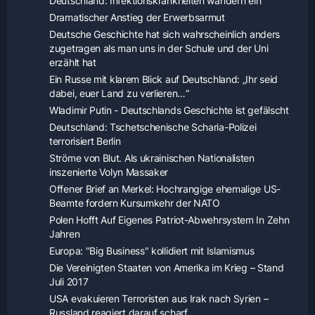
Deutschland: Infektionskrankheiten wandern ein
Dramatischer Anstieg der Erwerbsarmut
Deutsche Geschichte hat sich wahrscheinlich anders
zugetragen als man uns in der Schule und der Uni
erzählt hat
Ein Russe mit klarem Blick auf Deutschland: „Ihr seid
dabei, euer Land zu verlieren…“
Wladimir Putin - Deutschlands Geschichte ist gefälscht
Deutschland: Tschetschenische Scharia-Polizei
terrorisiert Berlin
Ströme von Blut. Als ukrainischen Nationalisten
inszenierte Volyn Massaker
Offener Brief an Merkel: Hochrangige ehemalige US-
Beamte fordern Kursumkehr der NATO
Polen Hofft Auf Eigenes Patriot-Abwehrsystem In Zehn
Jahren
Europa: "Big Business" kollidiert mit Islamismus
Die Vereinigten Staaten von Amerika im Krieg – Stand
Juli 2017
USA evakuieren Terroristen aus Irak nach Syrien –
Russland reagiert darauf scharf