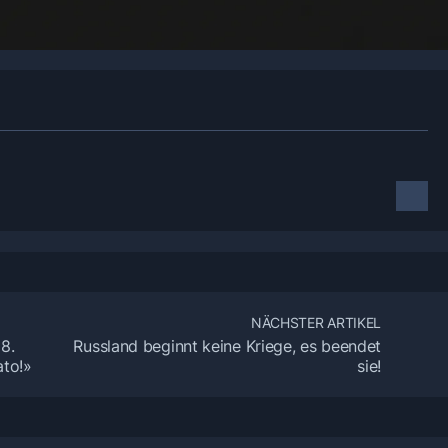
NÄCHSTER ARTIKEL
8.
Russland beginnt keine Kriege, es beendet
ato!»
sie!