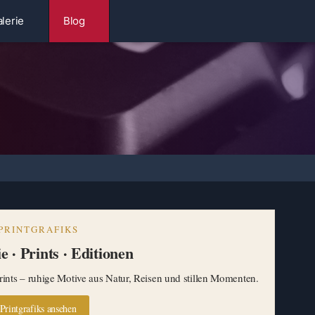
lerie
Blog
PRINTGRAFIKS
e · Prints · Editionen
ints – ruhige Motive aus Natur, Reisen und stillen Momenten.
Printgrafiks ansehen