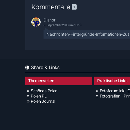
Kommentare
1
Dlanor
8. September 2016 um 10:16
Nachrichten-Hintergründe-Informationen-Zus
Share & Links
Themenseiten
Praktische Links
Schönes Polen
Fotoforum inkl. G
Polen PL
Fotografien · Pri
Polen Journal