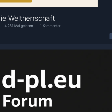
die Weltherrschaft
4.281 Mal gelesen
1 Kommentar