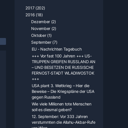
2017 (202)
2016 (18)
Dezember (2)
November (2)
Oktober (1)
September (7)
EU - Nachrichten Tagebuch
+++ Vor fast 100 Jahren +++ US-
TRUPPEN GREIFEN RUSSLAND AN
– UND BESETZEN DIE RUSSISCHE
FERNOST-STADT WLADIWOSTOK
+++
USA plant 3. Weltkrieg – Hier die
Beweise – Die Kriegspläne der USA
gegen Russland
Wie viele Millionen tote Menschen
soll es diesmal geben?
12. September: Vor 333 Jahren
verstummten die Allahu-Akbar-Rufe
vor Wien