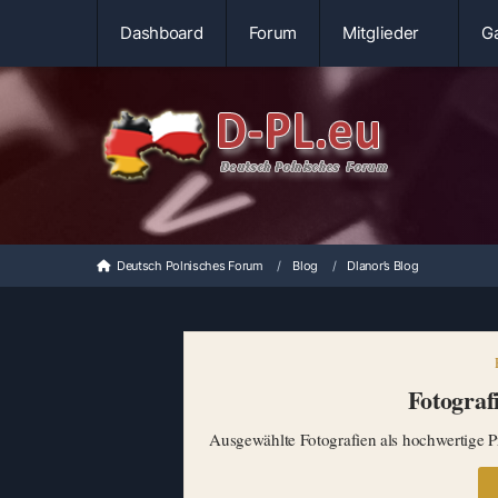
Dashboard
Forum
Mitglieder
Ga
Deutsch Polnisches Forum
Blog
Dlanor’s Blog
Fotografi
Ausgewählte Fotografien als hochwertige Pr