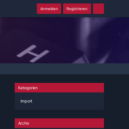
Anmelden
Registrieren
Kategorien
Import
Archiv