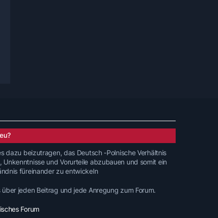
eu?
 es dazu beizutragen, das Deutsch -Polnische Verhältnis
, Unkenntnisse und Vorurteile abzubauen und somit ein
ändnis füreinander zu entwickeln
s über jeden Beitrag und jede Anregung zum Forum.
nisches Forum