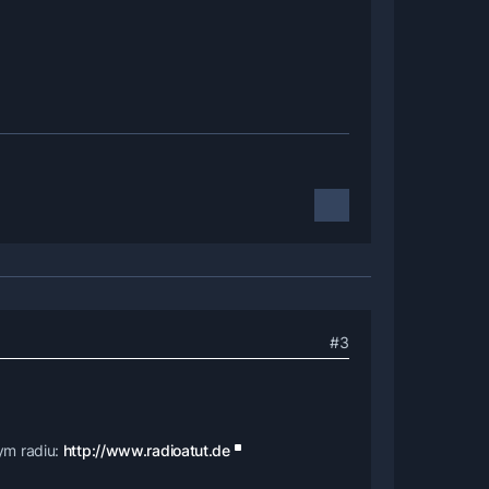
#3
ym radiu:
http://www.radioatut.de