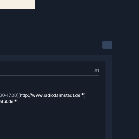
#1
00-17.00)(
http://www.radiodarmstadt.de
)
atut.de