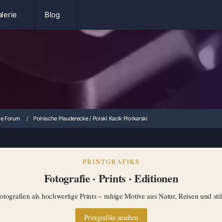
lerie
Blog
ie Forum
Polnische Plauderecke / Polski Kacik Plotkarski
PRINTGRAFIKS
Fotografie · Prints · Editionen
tografien als hochwertige Prints – ruhige Motive aus Natur, Reisen und st
Printgrafiks ansehen