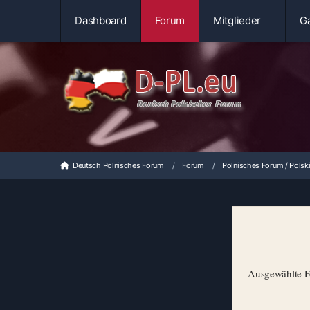
Dashboard
Forum
Mitglieder
Ga
Deutsch Polnisches Forum
Forum
Polnisches Forum / Polsk
Ausgewählte Fo