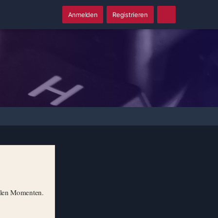
Anmelden
Registrieren
illen Momenten.