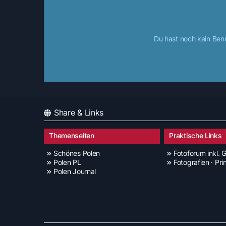
Du hast noch kein Ben
Share & Links
Themenseiten
Praktische Links
Schönes Polen
Fotoforum inkl. G
Polen PL
Fotografien · Pri
Polen Journal