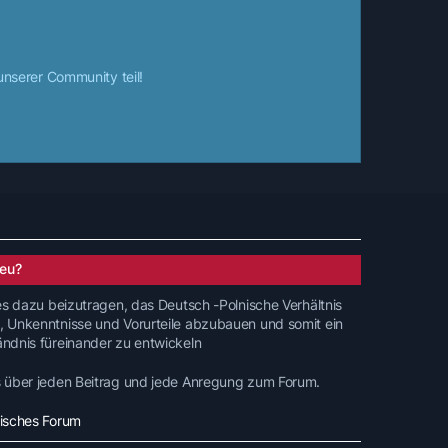
nserer Community teil!
eu?
 es dazu beizutragen, das Deutsch -Polnische Verhältnis
, Unkenntnisse und Vorurteile abzubauen und somit ein
ändnis füreinander zu entwickeln
s über jeden Beitrag und jede Anregung zum Forum.
nisches Forum