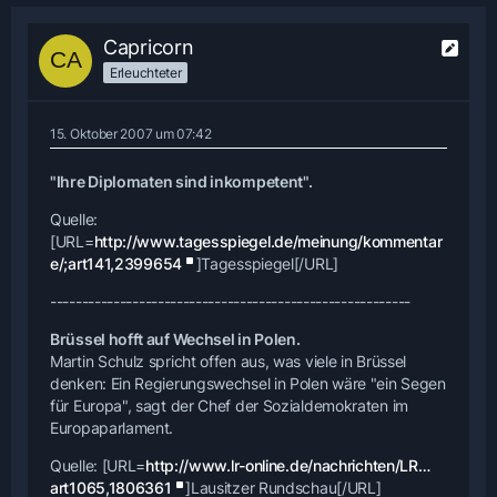
Capricorn
Erleuchteter
15. Oktober 2007 um 07:42
"Ihre Diplomaten sind inkompetent".
Quelle:
[URL=
http://www.tagesspiegel.de/meinung/kommentar
e/;art141,2399654
]Tagesspiegel[/URL]
---------------------------------------------------------
Brüssel hofft auf Wechsel in Polen.
Martin Schulz spricht offen aus, was viele in Brüssel
denken: Ein Regierungswechsel in Polen wäre "ein Segen
für Europa", sagt der Chef der Sozialdemokraten im
Europaparlament.
Quelle: [URL=
http://www.lr-online.de/nachrichten/LR…
art1065,1806361
]Lausitzer Rundschau[/URL]