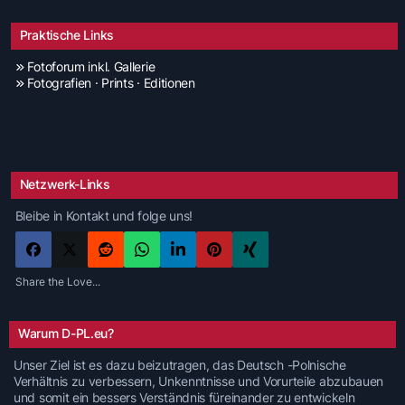
Praktische Links
Fotoforum inkl. Gallerie
Fotografien · Prints · Editionen
Netzwerk-Links
Bleibe in Kontakt und folge uns!
Share the Love...
Warum D-PL.eu?
Unser Ziel ist es dazu beizutragen, das Deutsch -Polnische
Verhältnis zu verbessern, Unkenntnisse und Vorurteile abzubauen
und somit ein bessers Verständnis füreinander zu entwickeln