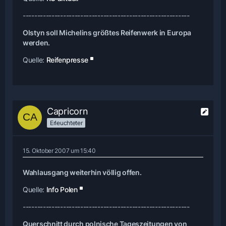
----------------------------------------------------------
Olstyn soll Michelins größtes Reifenwerk in Europa
werden.
Quelle:
Reifenpresse
Capricorn
Erleuchteter
15. Oktober 2007 um 15:40
Wahlausgang weiterhin völlig offen.
Quelle:
Info Polen
----------------------------------------------------------
Querschnitt durch polnische Tageszeitungen von