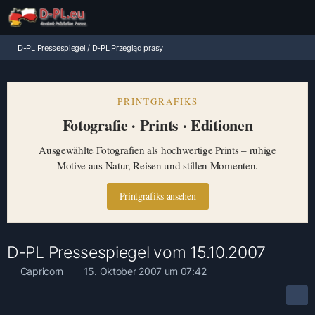
D-PL Pressespiegel / D-PL Przegląd prasy
PRINTGRAFIKS
Fotografie · Prints · Editionen
Ausgewählte Fotografien als hochwertige Prints – ruhige
Motive aus Natur, Reisen und stillen Momenten.
Printgrafiks ansehen
D-PL Pressespiegel vom 15.10.2007
Capricorn
15. Oktober 2007 um 07:42