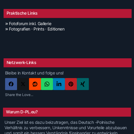
Praktische Links
Fotoforum inkl. Gallerie
Fotografien · Prints · Editionen
Netzwerk-Links
Bleibe in Kontakt und folge uns!
Share the Love...
Warum D-PL.eu?
Unser Ziel ist es dazu beizutragen, das Deutsch -Polnische
Verhältnis zu verbessern, Unkenntnisse und Vorurteile abzubauen
und somit ein bessers Verständnis füreinander zu entwickeln