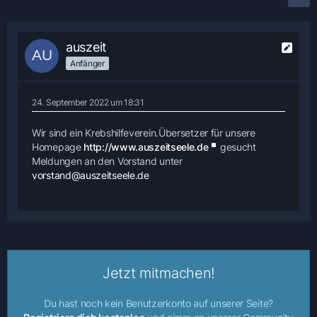
auszeit
Anfänger
24. September 2022 um 18:31
Wir sind ein Krebshilfeverein.Übersetzer für unsere
Homepage
http://www.auszeitseele.de
gesucht
Meldungen an den Vorstand unter
vorstand@auszeitseele.de
Jetzt mitmachen!
Du hast noch kein Benutzerkonto auf unserer Seite?