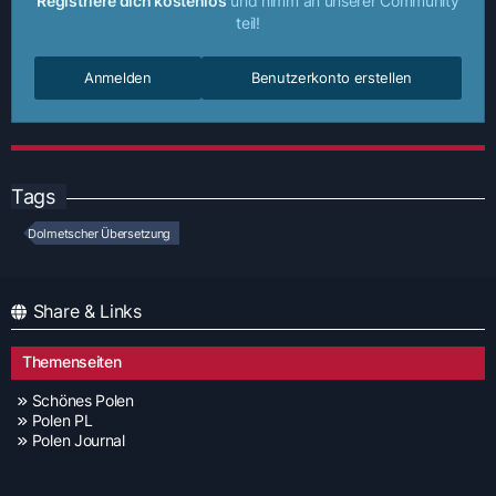
Registriere dich kostenlos
und nimm an unserer Community
teil!
Anmelden
Benutzerkonto erstellen
Tags
Dolmetscher Übersetzung
Share & Links
Themenseiten
Schönes Polen
Polen PL
Polen Journal