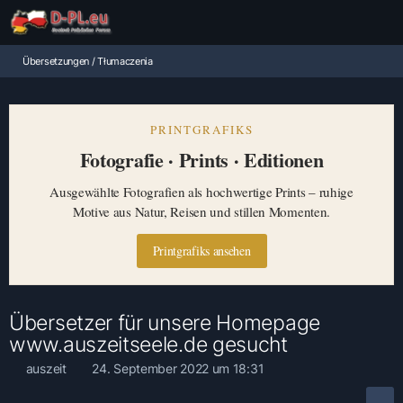
Übersetzungen / Tłumaczenia
PRINTGRAFIKS
Fotografie · Prints · Editionen
Ausgewählte Fotografien als hochwertige Prints – ruhige
Motive aus Natur, Reisen und stillen Momenten.
Printgrafiks ansehen
Übersetzer für unsere Homepage
www.auszeitseele.de gesucht
auszeit
24. September 2022 um 18:31