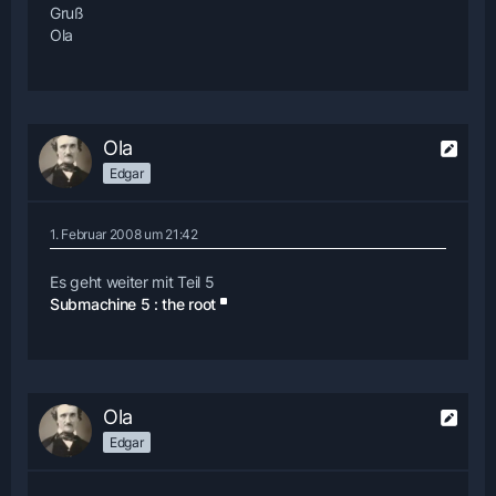
Gruß
Ola
Ola
Edgar
1. Februar 2008 um 21:42
Es geht weiter mit Teil 5
Submachine 5 : the root
Ola
Edgar