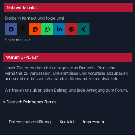
Netzwerk-Links
Bleibe in Kontakt und folge uns!
Share the Love...
Warum D-PL.eu?
Unser Ziel ist es dazu beizutragen, das Deutsch -Polnische
Verhältnis zu verbessern, Unkenntnisse und Vorurteile abzubauen
und somit ein bessers Verständnis füreinander zu entwickeln
Wir freuen uns über jeden Beitrag und jede Anregung zum Forum.
» Deutsch Polnisches Forum
Datenschutzerklärung
Kontakt
Impressum