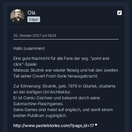
Ola
Edgar
20. Oktober 2007 um 18:24
Hallo zusammen!
Eine gute Nachricht für alle Fans der sog. "point and
click"-Spiele:
Mateusz Skutnik war wieder fleissig und hat den zweiten
Teil seiner Covert Front-Serie herausgebracht.
Zur Erinnerung: Skutnik, geb. 1976 in Gdańsk, studierte
an der dortigen Uni Architektur.
Er ist Comic-Zeichner und bekannt durch seine
Submachine-Flaschgames.
Seine Games sind meist auf englisch, und somit einem
breiten Publikum zugänglich.
http://www.pastelstories.com/?page_id=17