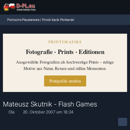
Polnische Plauderecke / Polski Kacik Plotkarski
PRINTGRAFIKS
Fotografie · Prints · Editionen
Ausgewählte Fotografien als hochwertige Prints – ruhige
Motive aus Natur, Reisen und stillen Momenten.
Printgrafiks ansehen
Mateusz Skutnik - Flash Games
Ola
20. Oktober 2007 um 18:24