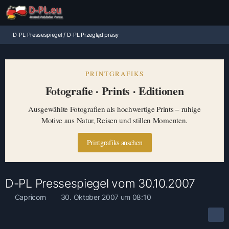
D-PL Pressespiegel / D-PL Przegląd prasy
PRINTGRAFIKS
Fotografie · Prints · Editionen
Ausgewählte Fotografien als hochwertige Prints – ruhige
Motive aus Natur, Reisen und stillen Momenten.
Printgrafiks ansehen
D-PL Pressespiegel vom 30.10.2007
Capricorn
30. Oktober 2007 um 08:10