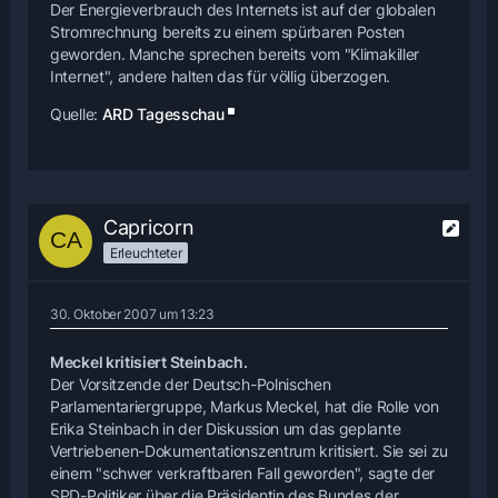
Der Energieverbrauch des Internets ist auf der globalen
Stromrechnung bereits zu einem spürbaren Posten
geworden. Manche sprechen bereits vom "Klimakiller
Internet", andere halten das für völlig überzogen.
Quelle:
ARD Tagesschau
Capricorn
Erleuchteter
30. Oktober 2007 um 13:23
Meckel kritisiert Steinbach.
Der Vorsitzende der Deutsch-Polnischen
Parlamentariergruppe, Markus Meckel, hat die Rolle von
Erika Steinbach in der Diskussion um das geplante
Vertriebenen-Dokumentationszentrum kritisiert. Sie sei zu
einem "schwer verkraftbaren Fall geworden", sagte der
SPD-Politiker über die Präsidentin des Bundes der