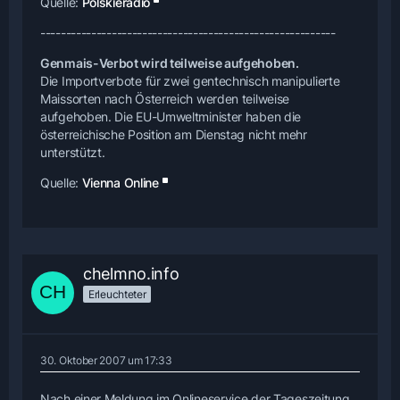
Quelle:
Polskieradio
----------------------------------------------------------
Genmais-Verbot wird teilweise aufgehoben.
Die Importverbote für zwei gentechnisch manipulierte
Maissorten nach Österreich werden teilweise
aufgehoben. Die EU-Umweltminister haben die
österreichische Position am Dienstag nicht mehr
unterstützt.
Quelle:
Vienna Online
chelmno.info
Erleuchteter
30. Oktober 2007 um 17:33
Nach einer Meldung im Onlineservice der Tageszeitung