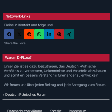
Netzwerk-Links
Bleibe in Kontakt und folge uns!
Share the Love...
Warum D-PL.eu?
Unser Ziel ist es dazu beizutragen, das Deutsch -Polnische
Verhältnis zu verbessern, Unkenntnisse und Vorurteile abzubauen
und somit ein bessers Verständnis füreinander zu entwickeln
Wir freuen uns über jeden Beitrag und jede Anregung zum Forum.
» Deutsch Polnisches Forum
Datenschutzerklärung
Kontakt
Impressum