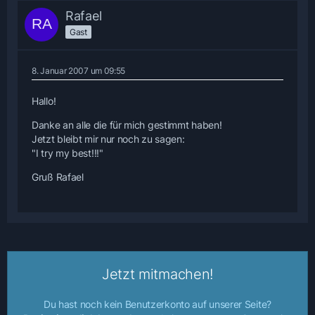
Rafael
Gast
8. Januar 2007 um 09:55
Hallo!
Danke an alle die für mich gestimmt haben!
Jetzt bleibt mir nur noch zu sagen:
"I try my best!!!"
Gruß Rafael
Jetzt mitmachen!
Du hast noch kein Benutzerkonto auf unserer Seite?