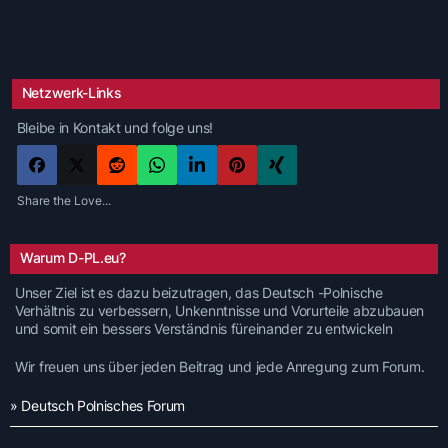
Netzwerk-Links
Bleibe in Kontakt und folge uns!
Share the Love...
Warum D-PL.eu?
Unser Ziel ist es dazu beizutragen, das Deutsch -Polnische
Verhältnis zu verbessern, Unkenntnisse und Vorurteile abzubauen
und somit ein bessers Verständnis füreinander zu entwickeln
Wir freuen uns über jeden Beitrag und jede Anregung zum Forum.
» Deutsch Polnisches Forum