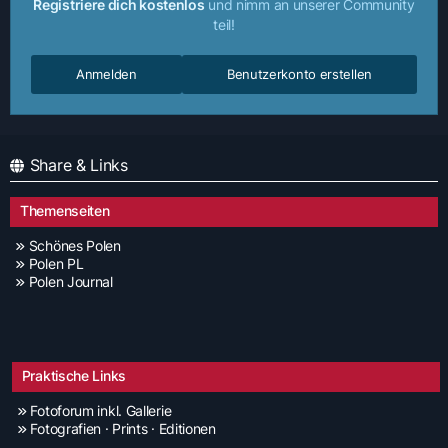
Registriere dich kostenlos
und nimm an unserer Community
teil!
Anmelden
Benutzerkonto erstellen
Share & Links
Themenseiten
Schönes Polen
Polen PL
Polen Journal
Praktische Links
Fotoforum inkl. Gallerie
Fotografien · Prints · Editionen