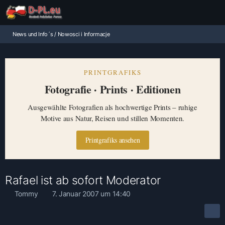
News und Info´s / Nowosci i Informacje
PRINTGRAFIKS
Fotografie · Prints · Editionen
Ausgewählte Fotografien als hochwertige Prints – ruhige
Motive aus Natur, Reisen und stillen Momenten.
Printgrafiks ansehen
Rafael ist ab sofort Moderator
Tommy
7. Januar 2007 um 14:40