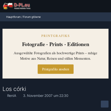
Hauptforum / Forum główne
PRINTGRAFIKS
Fotografie · Prints · Editionen
Ausgewählte Fotografien als hochwertige Prints – ruhige
Motive aus Natur, Reisen und stillen Momenten.
Printgrafiks ansehen
Los córki
ReniA
3. November 2007 um 22:30