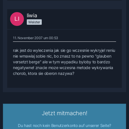
liwia
Meister
11. November 2007 um 00:53
rak jest do wyleczenia jak sie go wczesnie wykryje! reniu
nie wmawiaj sobie nic, bo znasz to na pewno "glauben
versetzt berge" ale w tym wypadku byloby to bardzo
negatywne! znacie moze wczesna metode wykrywania
chorob, ktora sie oberon nazywa?
Jetzt mitmachen!
Du hast noch kein Benutzerkonto auf unserer Seite?