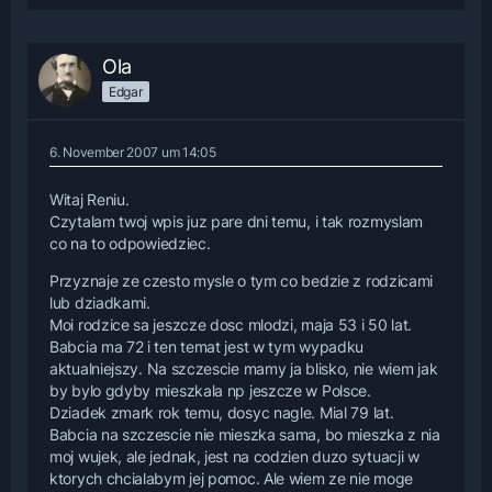
Ola
Edgar
6. November 2007 um 14:05
Witaj Reniu.
Czytalam twoj wpis juz pare dni temu, i tak rozmyslam
co na to odpowiedziec.
Przyznaje ze czesto mysle o tym co bedzie z rodzicami
lub dziadkami.
Moi rodzice sa jeszcze dosc mlodzi, maja 53 i 50 lat.
Babcia ma 72 i ten temat jest w tym wypadku
aktualniejszy. Na szczescie mamy ja blisko, nie wiem jak
by bylo gdyby mieszkala np jeszcze w Polsce.
Dziadek zmark rok temu, dosyc nagle. Mial 79 lat.
Babcia na szczescie nie mieszka sama, bo mieszka z nia
moj wujek, ale jednak, jest na codzien duzo sytuacji w
ktorych chcialabym jej pomoc. Ale wiem ze nie moge