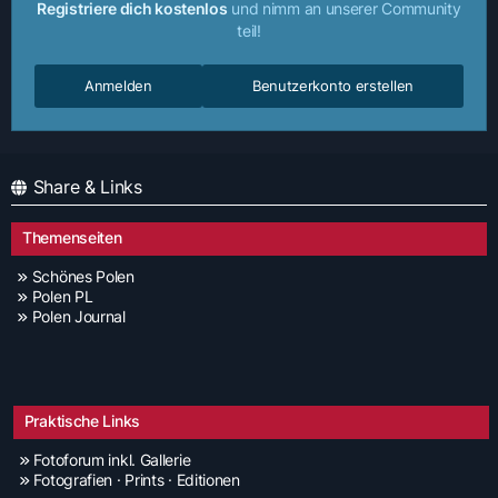
Registriere dich kostenlos
und nimm an unserer Community
teil!
Anmelden
Benutzerkonto erstellen
Share & Links
Themenseiten
Schönes Polen
Polen PL
Polen Journal
Praktische Links
Fotoforum inkl. Gallerie
Fotografien · Prints · Editionen