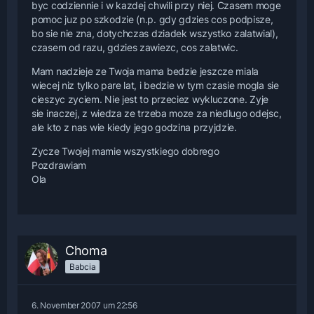
byc codziennie i w kazdej chwili przy niej. Czasem moge
pomoc juz po szkodzie (n.p. gdy gdzies cos podpisze,
bo sie nie zna, dotychczas dziadek wszystko zalatwial),
czasem od razu, gdzies zawiezc, cos zalatwic.
Mam nadzieje ze Twoja mama bedzie jeszcze miala
wiecej niz tylko pare lat, i bedzie w tym czasie mogla sie
cieszyc zyciem. Nie jest to przeciez wykluczone. Zyje
sie inaczej, z wiedza ze trzeba moze za niedlugo odejsc,
ale kto z nas wie kiedy jego godzina przyjdzie.
Zycze Twojej mamie wszystkiego dobrego
Pozdrawiam
Ola
Choma
Babcia
6. November 2007 um 22:56