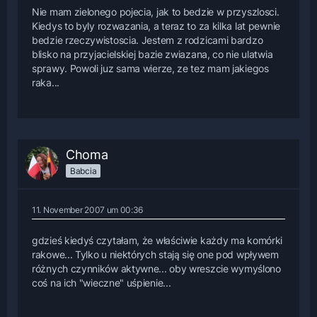
Nie mam zielonego pojecia, jak to bedzie w przyszlosci.
Kiedys to byly rozwazania, a teraz to za kilka lat pewnie
bedzie rzeczywistoscia. Jestem z rodzicami bardzo
blisko na przyjacielskiej bazie zwiazana, co nie ulatwia
sprawy. Powoli juz sama wierze, ze tez mam jakiegos
raka...
Choma
Babcia
11. November 2007 um 00:36
gdzieś kiedyś czytałam, że właściwie każdy ma komórki
rakowe... Tylko u niektórych stają się one pod wpływem
różnych czynników aktywne... oby wreszcie wymyślono
coś na ich "wieczne" uśpienie...