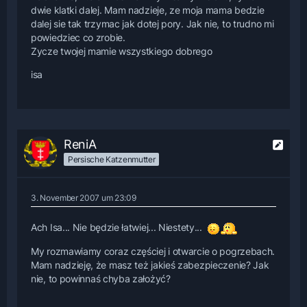
dwie klatki dalej. Mam nadzieje, ze moja mama bedzie
dalej sie tak trzymac jak dotej pory. Jak nie, to trudno mi
powiedziec co zrobie.
Zycze twojej mamie wszystkiego dobrego
isa
ReniA
Persische Katzenmutter
3. November 2007 um 23:09
Ach Isa... Nie będzie łatwiej... Niestety...
My rozmawiamy coraz częściej i otwarcie o pogrzebach.
Mam nadzieję, że masz też jakieś zabezpieczenie? Jak
nie, to powinnaś chyba założyć?