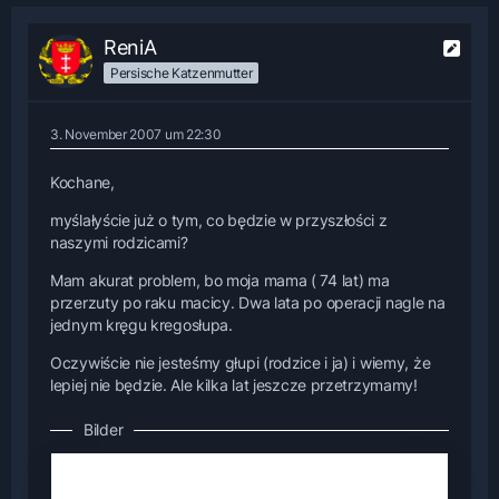
ReniA
Persische Katzenmutter
3. November 2007 um 22:30
Kochane,
myślałyście już o tym, co będzie w przyszłości z
naszymi rodzicami?
Mam akurat problem, bo moja mama ( 74 lat) ma
przerzuty po raku macicy. Dwa lata po operacji nagle na
jednym kręgu kregosłupa.
Oczywiście nie jesteśmy głupi (rodzice i ja) i wiemy, że
lepiej nie będzie. Ale kilka lat jeszcze przetrzymamy!
Bilder