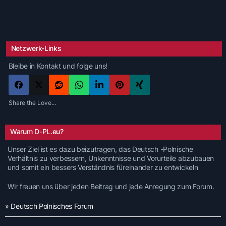
Netzwerk-Links
Bleibe in Kontakt und folge uns!
Share the Love...
Warum D-PL.eu?
Unser Ziel ist es dazu beizutragen, das Deutsch -Polnische
Verhältnis zu verbessern, Unkenntnisse und Vorurteile abzubauen
und somit ein bessers Verständnis füreinander zu entwickeln
Wir freuen uns über jeden Beitrag und jede Anregung zum Forum.
» Deutsch Polnisches Forum