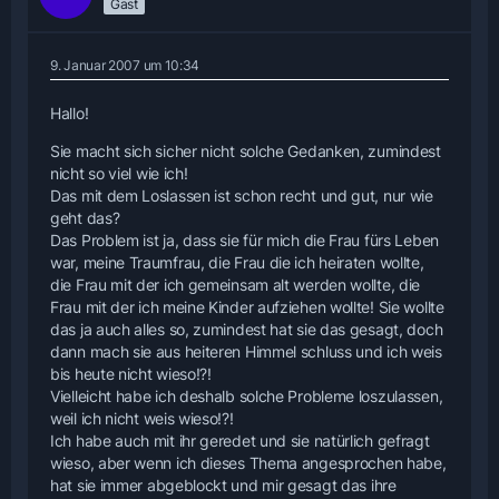
Gast
9. Januar 2007 um 10:34
Hallo!
Sie macht sich sicher nicht solche Gedanken, zumindest
nicht so viel wie ich!
Das mit dem Loslassen ist schon recht und gut, nur wie
geht das?
Das Problem ist ja, dass sie für mich die Frau fürs Leben
war, meine Traumfrau, die Frau die ich heiraten wollte,
die Frau mit der ich gemeinsam alt werden wollte, die
Frau mit der ich meine Kinder aufziehen wollte! Sie wollte
das ja auch alles so, zumindest hat sie das gesagt, doch
dann mach sie aus heiteren Himmel schluss und ich weis
bis heute nicht wieso!?!
Vielleicht habe ich deshalb solche Probleme loszulassen,
weil ich nicht weis wieso!?!
Ich habe auch mit ihr geredet und sie natürlich gefragt
wieso, aber wenn ich dieses Thema angesprochen habe,
hat sie immer abgeblockt und mir gesagt das ihre