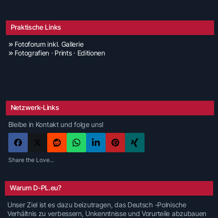
Praktische Links
Fotoforum inkl. Gallerie
Fotografien · Prints · Editionen
Netzwerk-Links
Bleibe in Kontakt und folge uns!
Share the Love...
Warum D-PL.eu?
Unser Ziel ist es dazu beizutragen, das Deutsch -Polnische
Verhältnis zu verbessern, Unkenntnisse und Vorurteile abzubauen