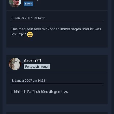
Szef
8. Januar 2007 um 14:52
Das mag sein aber wir können immer sagen "hier ist was
los" *gg*
Arven79
Fortgeschrittener
8. Januar 2007 um 14:53
hihihi och Raffi ich höre dir gerne zu