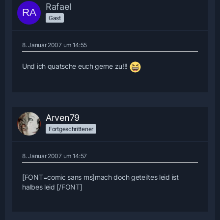
Rafael
Gast
8. Januar 2007 um 14:55
Und ich quatsche euch gerne zu!!!
Arven79
Fortgeschrittener
8. Januar 2007 um 14:57
[FONT=comic sans ms]mach doch geteiltes leid ist
halbes leid [/FONT]