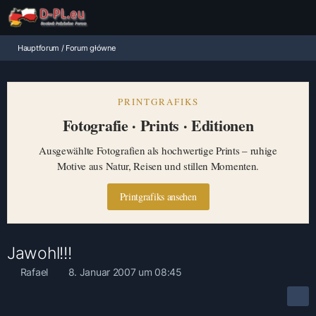
Hauptforum / Forum główne
PRINTGRAFIKS
Fotografie · Prints · Editionen
Ausgewählte Fotografien als hochwertige Prints – ruhige
Motive aus Natur, Reisen und stillen Momenten.
Printgrafiks ansehen
Jawohl!!!
Rafael
8. Januar 2007 um 08:45