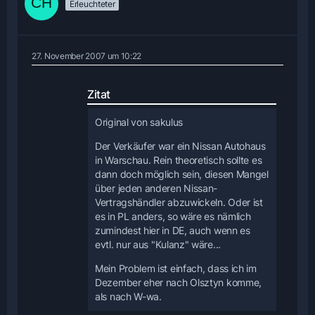
Erleuchteter
27. November 2007 um 10:22
Zitat
Original von sakulus
Der Verkäufer war ein Nissan Autohaus
in Warschau. Rein theoretisch sollte es
dann doch möglich sein, diesen Mangel
über jeden anderen Nissan-
Vertragshändler abzuwickeln. Oder ist
es in PL anders, so wäre es nämlich
zumindest hier in DE, auch wenn es
evtl. nur aus "Kulanz" wäre...
Mein Problem ist einfach, dass ich im
Dezember eher nach Olsztyn komme,
als nach W-wa.