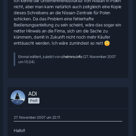
Ich kenne die Unternehmensstruktur von Nissan in Polen
nicht, aber man kann natürlich auch zeitgleich eine Kopie
dieses Schreibens an die Nissan-Zentrale für Polen
schicken. Da das Problem eine fehlerhafte
Bedienungsanleitung zu sein scheint, wäre das sogar ein
netter Hinweis an die Firma, sich um die Sache zu
kümmern, damit in Zukunft nicht noch mehr Käufer
enttäuscht werden. Ich wäre zumindest so nett
Einmal editiert, zuletzt von
chelmno.info
(
27. November 2007
um 10:24
)
ADI
Profi
27. November 2007 um 22:11
Hallo!!