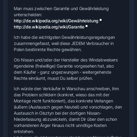
Man muss zwischen Garantie und Gewährleistung
unterscheiden:
http://de.wikipedia.org/wiki/Gewährleistung
http://de.wikipedia.org/wiki/Garantie
Ich habe die wichtigsten Gewährleistungsregelungen
zusammengefasst, weil diese JEDEM Verbraucher in
Polen bestimmte Rechte gewähren.
Ob Nissan und/oder der Hersteller des Windabweisers
irgendeine (freiwillige) Garantie vorgesehen hat, also
dem Käufer - ganz ungezwungen - weitergehende
Rechte einräumt, musst Du selber prüfen.
Ich würde den Verkäufer in Warschau anschreiben, ihm
das Problem schildern (konkret, wieso das mit der
Montage nicht funktioniert), das konkrete Verlangen
äußern (Austausch gegen Neuteil) und vorschlagen, den
Austausch in Olsztyn bei der dortigen Nissan-
Niederlassung abzuwickeln, damit Dir über den schon
vorhandenen Ärger hinaus nicht unnötige Kosten
entstehen.