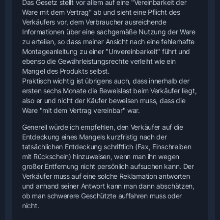
Das Gesetz stellt vor allem auf eine "Vereinbarkeit der
Ware mit dem Vertrag" ab und sieht eine Pflicht des
Verkäufers vor, dem Verbraucher ausreichende
Informationen über eine sachgemäße Nutzung der Ware
zu erteilen, so dass meiner Ansicht nach eine fehlerhafte
Montageanleitung zu einer "Unvereinbarkeit" führt und
ebenso die Gewährleistungsrechte verleiht wie ein
Mangel des Produkts selbst.
Praktisch wichtig ist übrigens auch, dass innerhalb der
ersten sechs Monate die Beweislast beim Verkäufer liegt,
also er und nicht der Käufer beweisen muss, dass die
Ware "mit dem Vertrag vereinbar" war.
Generell würde ich empfehlen, den Verkäufer auf die
Entdeckung eines Mangels kurzfristig nach der
tatsächlichen Entdeckung schriftlich (Fax, Einschreiben
mit Rückschein) hinzuweisen, wenn man ihn wegen
großer Entfernung nicht persönlich aufsuchen kann. Der
Verkäufer muss auf eine solche Reklamation antworten
und anhand seiner Antwort kann man dann abschätzen,
ob man schwerere Geschützte auffahren muss oder
nicht.