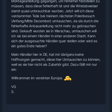
Montageanleitung gegangen, um hinterher feststellen zu
müssen, dass diese fehlerhaft ist und die Windabweiser
damit quasi unbrauchbar wurden. Jetzt will ich diese
verdammten Teile bei meinem nächsten Polenbesuch
(Anfang/Mitte Dezember) umtauschen, da sie durch die
fehlerhafte Anbauanleitung nicht mehr zu gebrauchen
sind. Gekauft wurden sie in Warschau, umtauschen will
ich sie bei einem Händler in einer anderen Stadt. Kann
sich der ausgesuchte Händler quer stellen oder wird es
ein gutes Ende haben?
Mein Händler hier in DE, hat mir übrigens keine
Hoffnungen gemacht, diese hier Umtauschen zu können,
weil es sie hier nicht als Zubehör gibt. Dazu fällt mir nur
ein:
Willkommen im vereinten Europa.
VG
S.