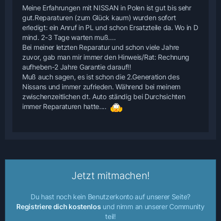
Meine Erfahrungen mit NISSAN in Polen ist gut bis sehr
gut.Reparaturen (zum Glück kaum) wurden sofort
erledigt: ein Anruf in PL und schon Ersatzteile da. Wo in D
mind. 2-3 Tage warten muß....
Bei meiner letzten Reparatur und schon viele Jahre
zuvor, gab man mir immer den Hinweis/Rat: Rechnung
aufheben-2 Jahre Garantie darauf!!
Muß auch sagen, es ist schon die 2.Generation des
Nissans und immer zufrieden. Während bei meinem
zwischenzeitlichen dt. Auto ständig bei Durchsichten
immer Reparaturen hatte....
Jetzt mitmachen!
Du hast noch kein Benutzerkonto auf unserer Seite?
Registriere dich kostenlos
und nimm an unserer Community
teil!