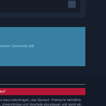
nserer Community teil!
eu?
 es dazu beizutragen, das Deutsch -Polnische Verhältnis
, Unkenntnisse und Vorurteile abzubauen und somit ein