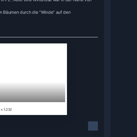
an Bäumen durch die "Winde" auf den
 × 1.232