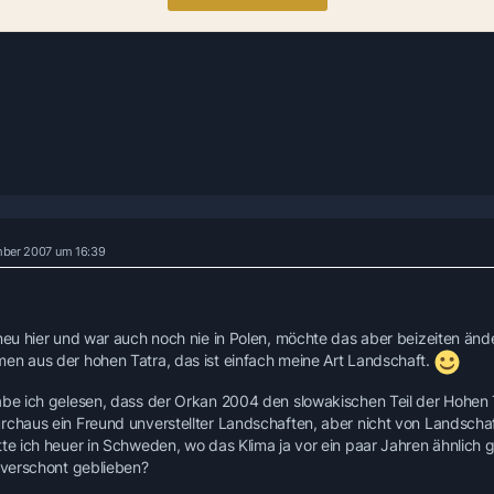
mber 2007 um 16:39
 neu hier und war auch noch nie in Polen, möchte das aber beizeiten änd
en aus der hohen Tatra, das ist einfach meine Art Landschaft.
abe ich gelesen, dass der Orkan 2004 den slowakischen Teil der Hohen T
rchaus ein Freund unverstellter Landschaften, aber nicht von Landscha
tte ich heuer in Schweden, wo das Klima ja vor ein paar Jahren ähnlich g
l verschont geblieben?