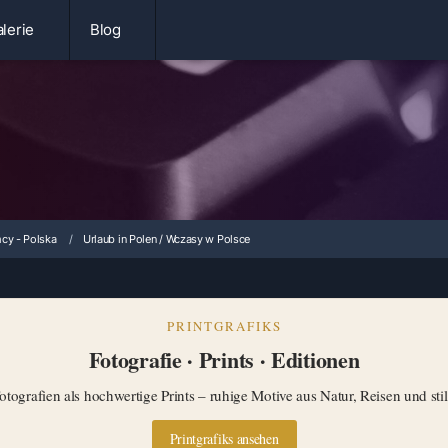
lerie
Blog
cy - Polska
Urlaub in Polen / Wczasy w Polsce
PRINTGRAFIKS
Fotografie · Prints · Editionen
tografien als hochwertige Prints – ruhige Motive aus Natur, Reisen und st
Printgrafiks ansehen