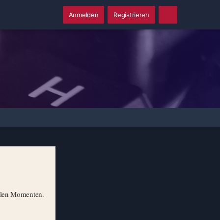
Anmelden
Registrieren
illen Momenten.