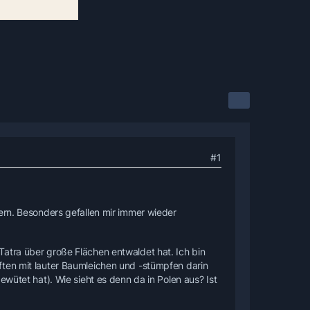
#1
ern. Besonders gefallen mir immer wieder
atra über große Flächen entwaldet hat. Ich bin
ften mit lauter Baumleichen und -stümpfen darin
ewütet hat). Wie sieht es denn da in Polen aus? Ist