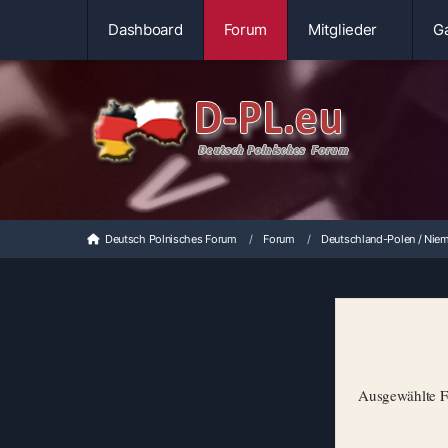
Dashboard
Forum
Mitglieder
Ga
Deutsch Polnisches Forum
Forum
Deutschland-Polen / Niem
Ausgewählte Fo