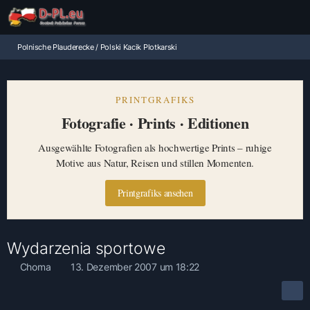
Polnische Plauderecke / Polski Kacik Plotkarski
PRINTGRAFIKS
Fotografie · Prints · Editionen
Ausgewählte Fotografien als hochwertige Prints – ruhige
Motive aus Natur, Reisen und stillen Momenten.
Printgrafiks ansehen
Wydarzenia sportowe
Choma
13. Dezember 2007 um 18:22