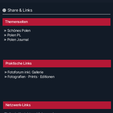
Share & Links
Themenseiten
Schönes Polen
Polen PL
Polen Journal
Praktische Links
Fotoforum inkl. Gallerie
Fotografien · Prints · Editionen
Netzwerk-Links