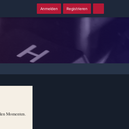
Anmelden
Registrieren
illen Momenten.