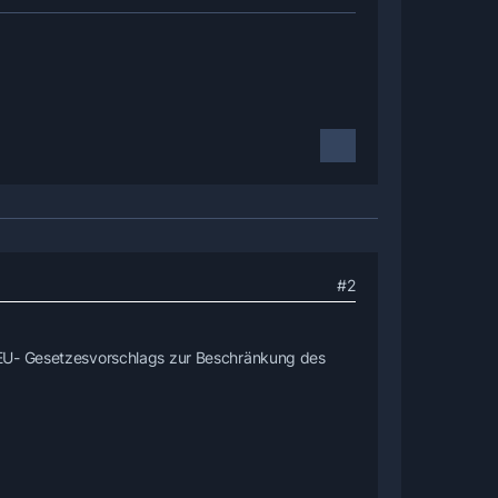
#2
 EU- Gesetzesvorschlags zur Beschränkung des