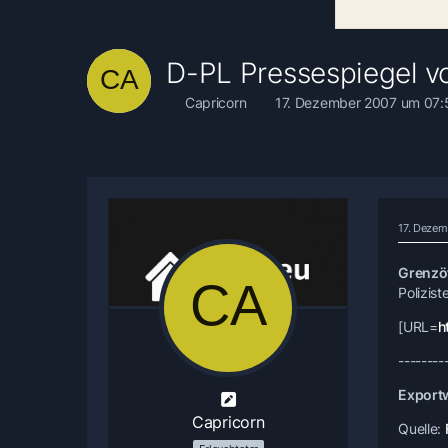
D-PL Pressespiegel v
Capricorn
17. Dezember 2007 um 07:
17. Dezem
Grenzöf
Polizis
[URL=
h
--------
Exportw
Capricorn
Quelle: