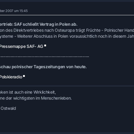
ber 2007 um 15:45
ertrieb: SAF schließt Vertrag in Polen ab.
on des Direktvertriebes nach Osteuropa trägt Früchte - Polnischer Ha
systeme - Weiterer Abschluss in Polen voraussichtlich noch in diesem Jah
Pressemappe SAF- AG
-----------------------------------------------------
chau polnischer Tageszeitungen von heute.
Polskieradio
ken ist auch eine Wirklichkeit,
ine der wichtigsten im Menschenleben.
 Ostwald