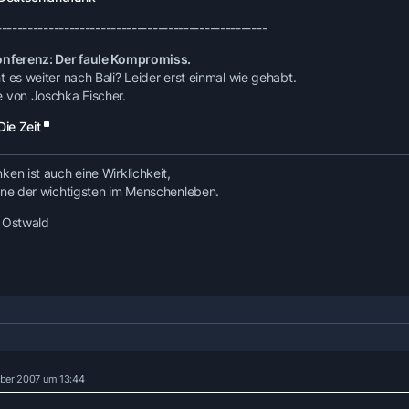
----------------------------------------------------
nferenz: Der faule Kompromiss.
t es weiter nach Bali? Leider erst einmal wie gehabt.
 von Joschka Fischer.
Die Zeit
ken ist auch eine Wirklichkeit,
ine der wichtigsten im Menschenleben.
 Ostwald
ber 2007 um 13:44