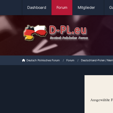
Dashboard
Forum
Mitglieder
Ga
Deutsch Polnisches Forum
Forum
Deutschland-Polen / Niem
Ausgewählte Fo