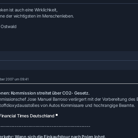
ken ist auch eine Wirklichkeit,
ine der wichtigsten im Menschenleben.
 Ostwald
ber 2007 um 09:41
nen: Kommission streitet über CO2- Gesetz.
missionschef Jose Manuel Barroso verärgert mit der Vorbereitung des
toffdioxydausstoßes von Autos Kommissare und hochrangige Beamte.
Financial Times Deutschland
----------------------------------------------------
rkehr: Wann sich die Einkaufstour nach Polen lohnt.