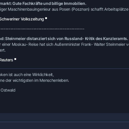
markt: Gute Fachkräfte und billige Immobilien.
riger Maschinenbauingenieur aus Posen (Posznan) schafft Arbeitsplätze
Schweriner Volkszeitung
----------------------------------------------------
d: Steinmeier distanziert sich von Russland- Kritik des Kanzleramts.
r einer Moskau- Reise hat sich Außenminister Frank- Walter Steinmeier v
ert.
Reuters
ken ist auch eine Wirklichkeit,
ine der wichtigsten im Menschenleben.
 Ostwald