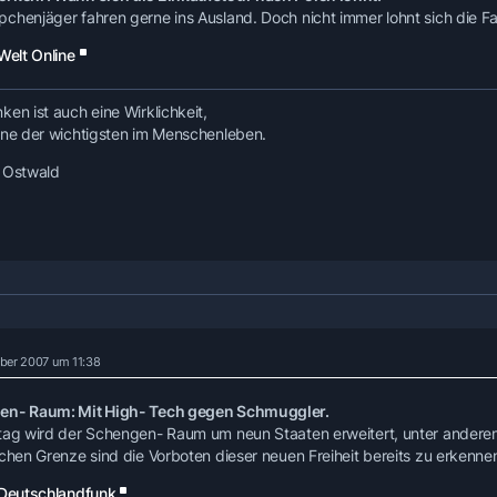
chenjäger fahren gerne ins Ausland. Doch nicht immer lohnt sich die Fa
Welt Online
ken ist auch eine Wirklichkeit,
ine der wichtigsten im Menschenleben.
 Ostwald
ber 2007 um 11:38
en- Raum: Mit High- Tech gegen Schmuggler.
tag wird der Schengen- Raum um neun Staaten erweitert, unter anderem
chen Grenze sind die Vorboten dieser neuen Freiheit bereits zu erkennen. 
Deutschlandfunk