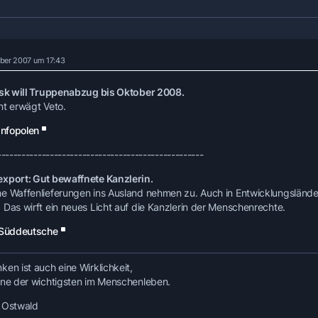
ber 2007 um 17:43
usk will Truppenabzug bis Oktober 2008.
nt erwägt Veto.
Infopolen
---------------------------------------------------
xport: Gut bewaffnete Kanzlerin.
e Waffenlieferungen ins Ausland nehmen zu. Auch in Entwicklungsländer
 Das wirft ein neues Licht auf die Kanzlerin der Menschenrechte.
Süddeutsche
ken ist auch eine Wirklichkeit,
ine der wichtigsten im Menschenleben.
 Ostwald