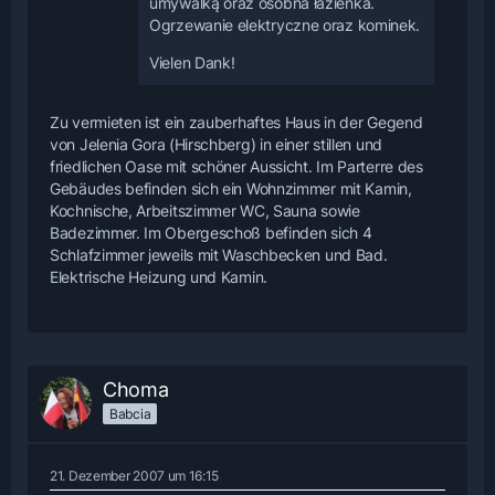
umywalką oraz osobna łazienka.
Ogrzewanie elektryczne oraz kominek.
Vielen Dank!
Zu vermieten ist ein zauberhaftes Haus in der Gegend
von Jelenia Gora (Hirschberg) in einer stillen und
friedlichen Oase mit schöner Aussicht. Im Parterre des
Gebäudes befinden sich ein Wohnzimmer mit Kamin,
Kochnische, Arbeitszimmer WC, Sauna sowie
Badezimmer. Im Obergeschoß befinden sich 4
Schlafzimmer jeweils mit Waschbecken und Bad.
Elektrische Heizung und Kamin.
Choma
Babcia
21. Dezember 2007 um 16:15