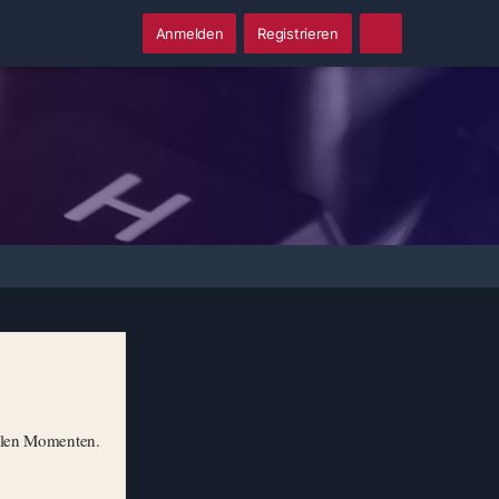
Anmelden
Registrieren
illen Momenten.