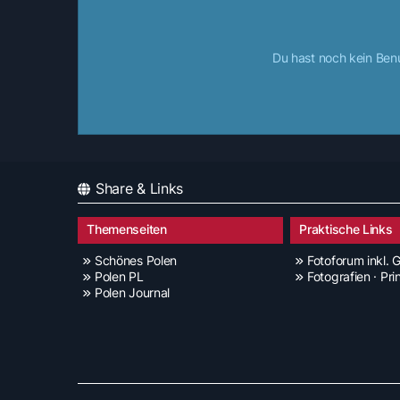
Du hast noch kein Ben
Share & Links
Themenseiten
Praktische Links
Schönes Polen
Fotoforum inkl. G
Polen PL
Fotografien · Pri
Polen Journal