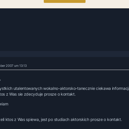
ber 2007 um 13:13
,
ystkich utalentowanych wokalno-aktorsko-tanecznie ciekawa informacj
ktos z Was sie zdecyduje prosze o kontakt.
wiam
zeli ktos z Was spiewa, jest po studiach aktorskich prosze o kontakt.