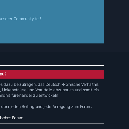
nserer Community teil!
eu?
 es dazu beizutragen, das Deutsch -Polnische Verhältnis
, Unkenntnisse und Vorurteile abzubauen und somit ein
ändnis füreinander zu entwickeln
s über jeden Beitrag und jede Anregung zum Forum.
nisches Forum