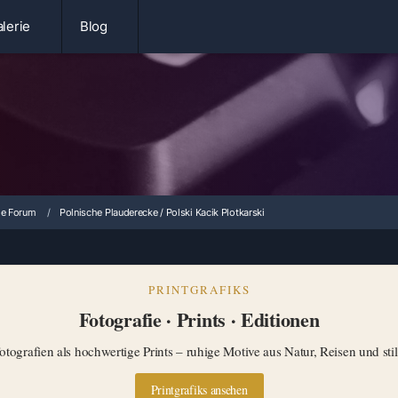
lerie
Blog
ie Forum
Polnische Plauderecke / Polski Kacik Plotkarski
PRINTGRAFIKS
Fotografie · Prints · Editionen
tografien als hochwertige Prints – ruhige Motive aus Natur, Reisen und st
Printgrafiks ansehen