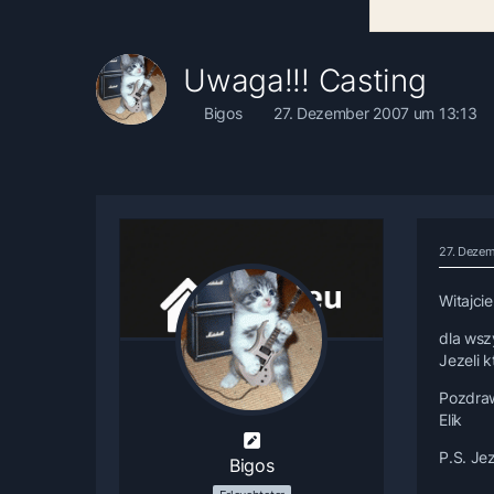
Uwaga!!! Casting
Bigos
27. Dezember 2007 um 13:13
27. Dezem
Witajcie
dla wsz
Jezeli 
Pozdra
Elik
P.S. Je
Bigos