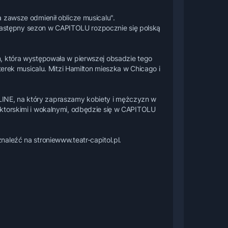
 zawsze odmienił oblicze musicalu".
astępny sezon w CAPITOLU rozpocznie się polską
n, która występowała w pierwszej obsadzie tego
terek musicalu. Mitzi Hamilton mieszka w Chicago i
INE, na który zapraszamy kobiety i mężczyzn w
aktorskimi i wokalnymi, odbędzie się w CAPITOLU
aleźć na stroniewww.teatr-capitol.pl.