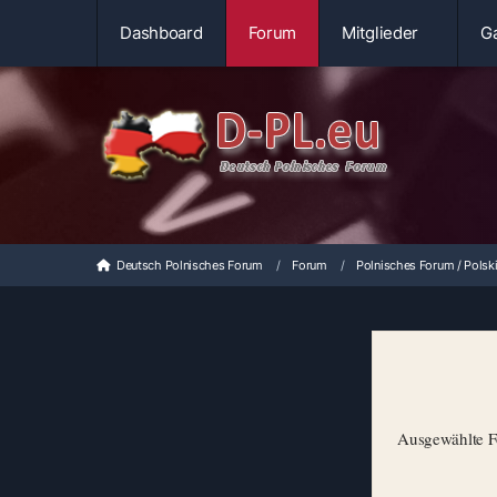
Dashboard
Forum
Mitglieder
Ga
Deutsch Polnisches Forum
Forum
Polnisches Forum / Polsk
Ausgewählte Fo