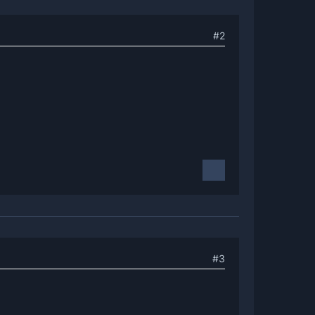
#2
#3