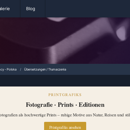
lerie
Blog
cy - Polska
Übersetzungen / Tłumaczenia
PRINTGRAFIKS
Fotografie · Prints · Editionen
tografien als hochwertige Prints – ruhige Motive aus Natur, Reisen und st
Printgrafiks ansehen