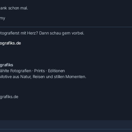
Dank schon mal.
mmy
tografierst mit Herz? Dann schau gern vorbei.
ografiks.de
grafiks
lte Fotografien · Prints · Editionen
Motive aus Natur, Reisen und stillen Momenten.
grafiks.de