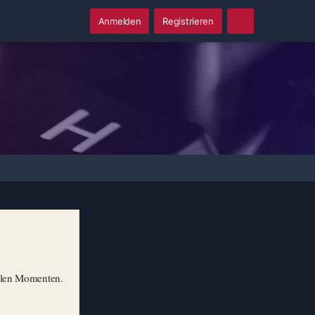
Anmelden
Registrieren
illen Momenten.