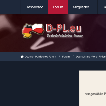
Dashboard
Forum
Mitglieder
Ga
Deutsch Polnisches Forum
Forum
Deutschland-Polen / Niem
Ausgewählte Fo