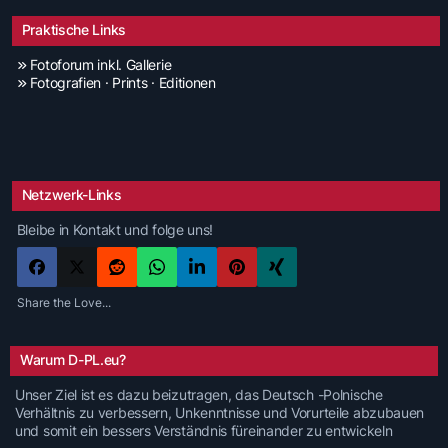
Praktische Links
Fotoforum inkl. Gallerie
Fotografien · Prints · Editionen
Netzwerk-Links
Bleibe in Kontakt und folge uns!
Share the Love...
Warum D-PL.eu?
Unser Ziel ist es dazu beizutragen, das Deutsch -Polnische
Verhältnis zu verbessern, Unkenntnisse und Vorurteile abzubauen
und somit ein bessers Verständnis füreinander zu entwickeln