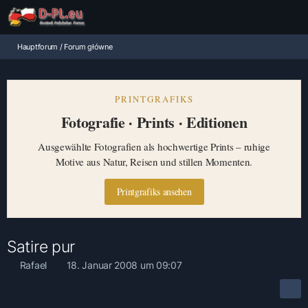
Hauptforum / Forum główne
PRINTGRAFIKS
Fotografie · Prints · Editionen
Ausgewählte Fotografien als hochwertige Prints – ruhige
Motive aus Natur, Reisen und stillen Momenten.
Printgrafiks ansehen
Satire pur
Rafael
18. Januar 2008 um 09:07