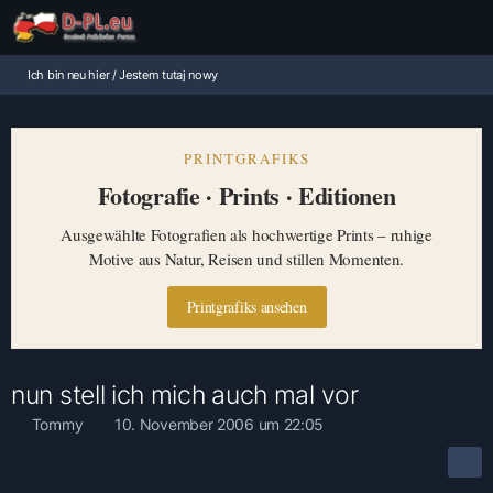
Ich bin neu hier / Jestem tutaj nowy
PRINTGRAFIKS
Fotografie · Prints · Editionen
Ausgewählte Fotografien als hochwertige Prints – ruhige
Motive aus Natur, Reisen und stillen Momenten.
Printgrafiks ansehen
nun stell ich mich auch mal vor
Tommy
10. November 2006 um 22:05