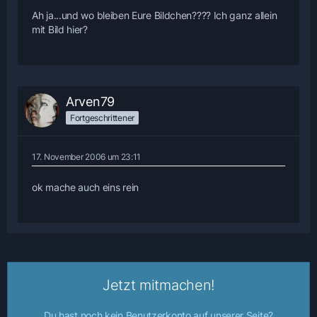
Ah ja...und wo bleiben Eure Bildchen???? Ich ganz allein
mit Bild hier?
Arven79
Fortgeschrittener
17. November 2006 um 23:11
ok mache auch eins rein
Jetzt mitmachen!
Du hast noch kein Benutzerkonto auf unserer Seite?