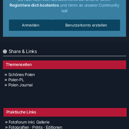
Registriere dich kostenlos
und nimm an unserer Community
teil!
Anmelden
Benutzerkonto erstellen
Share & Links
Themenseiten
Schönes Polen
Polen PL
Polen Journal
Praktische Links
Fotoforum inkl. Gallerie
Fotografien · Prints · Editionen