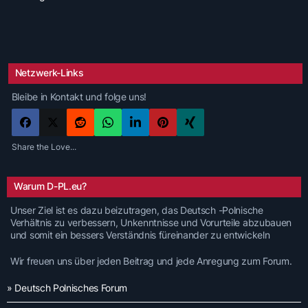
Netzwerk-Links
Bleibe in Kontakt und folge uns!
Share the Love...
Warum D-PL.eu?
Unser Ziel ist es dazu beizutragen, das Deutsch -Polnische
Verhältnis zu verbessern, Unkenntnisse und Vorurteile abzubauen
und somit ein bessers Verständnis füreinander zu entwickeln
Wir freuen uns über jeden Beitrag und jede Anregung zum Forum.
» Deutsch Polnisches Forum