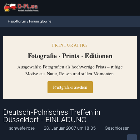
Hauptforum / Forum główne
PRINTGRAFIKS
Fotografie · Prints · Editionen
Ausgewählte Fotografien als hochwertige Prints – ruhige
Motive aus Natur, Reisen und stillen Momenten.
Printgrafiks ansehen
Deutsch-Polnisches Treffen in
Düsseldorf - EINLADUNG
schwefelrose
28. Januar 2007 um 18:35
Geschlossen