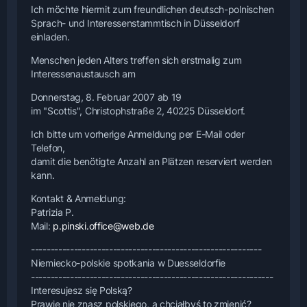
Ich möchte hiermit zum freundlichen deutsch-polnischen
Sprach- und Interessenstammtisch in Düsseldorf
einladen.
Menschen jeden Alters treffen sich erstmalig zum
Interessenaustausch am
Donnerstag, 8. Februar 2007 ab 19
im "Scottis", Christophstraße 2, 40225 Düsseldorf.
Ich bitte um vorherige Anmeldung per E-Mail oder
Telefon,
damit die benötigte Anzahl an Plätzen reserviert werden
kann.
Kontakt & Anmeldung:
Patrizia P.
Mail:
p.pinski.office@web.de
-----------------------------------------------------------
Niemiecko-polskie spotkania w Duesseldorfie
--------------------------------------------------------------
Interesujesz się Polską?
Prawie nie znasz polskiego, a chciałbyś to zmienić?