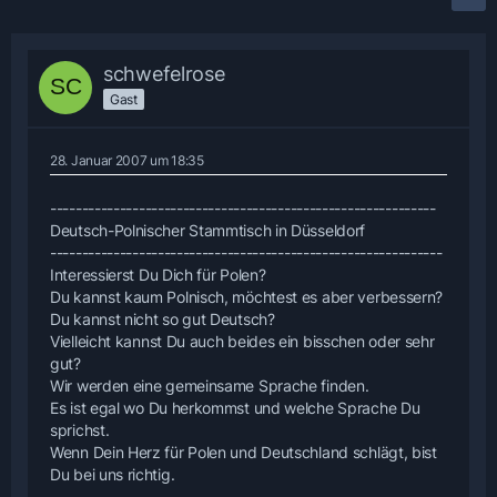
schwefelrose
Gast
28. Januar 2007 um 18:35
-------------------------------------------------------------
Deutsch-Polnischer Stammtisch in Düsseldorf
--------------------------------------------------------------
Interessierst Du Dich für Polen?
Du kannst kaum Polnisch, möchtest es aber verbessern?
Du kannst nicht so gut Deutsch?
Vielleicht kannst Du auch beides ein bisschen oder sehr
gut?
Wir werden eine gemeinsame Sprache finden.
Es ist egal wo Du herkommst und welche Sprache Du
sprichst.
Wenn Dein Herz für Polen und Deutschland schlägt, bist
Du bei uns richtig.