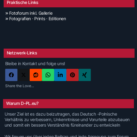
Praktische Links
Fotoforum inkl. Gallerie
Fotografien · Prints · Editionen
Netzwerk-Links
Bleibe in Kontakt und folge uns!
Share the Love...
Warum D-PL.eu?
Unser Ziel ist es dazu beizutragen, das Deutsch -Polnische
Verhältnis zu verbessern, Unkenntnisse und Vorurteile abzubauen
und somit ein bessers Verständnis füreinander zu entwickeln
Wir freuen uns über jeden Beitrag und jede Anregung zum Forum.