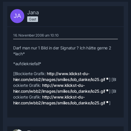
Jana
Gast
16. November 2006 um 10:10
Darf man nur 1 Bild in der Signatur ? Ich hätte gerne 2
*lach*
*aufdiekniefall*
[Blockierte Grafik:
http://www.klickst-du-
hier.com/wbb2/images/smilies/lob_danke/lo25.gif
] [Bl
ockierte Grafik:
http://www.klickst-du-
hier.com/wbb2/images/smilies/lob_danke/lo25.gif
] [Bl
ockierte Grafik:
http://www.klickst-du-
hier.com/wbb2/images/smilies/lob_danke/lo25.gif
]