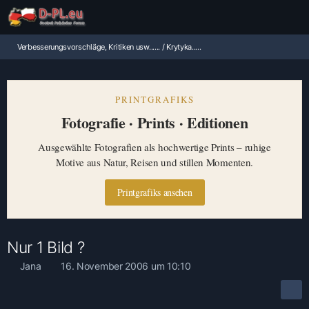
Verbesserungsvorschläge, Kritiken usw...... / Krytyka.....
PRINTGRAFIKS
Fotografie · Prints · Editionen
Ausgewählte Fotografien als hochwertige Prints – ruhige
Motive aus Natur, Reisen und stillen Momenten.
Printgrafiks ansehen
Nur 1 Bild ?
Jana
16. November 2006 um 10:10