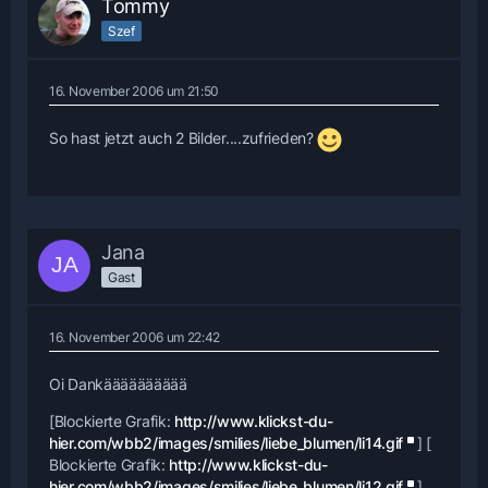
Tommy
Szef
16. November 2006 um 21:50
So hast jetzt auch 2 Bilder....zufrieden?
Jana
Gast
16. November 2006 um 22:42
Oi Dankääääääääää
[Blockierte Grafik:
http://www.klickst-du-
hier.com/wbb2/images/smilies/liebe_blumen/li14.gif
] [
Blockierte Grafik:
http://www.klickst-du-
hier.com/wbb2/images/smilies/liebe_blumen/li12.gif
]