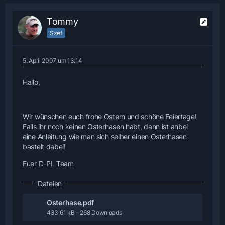
Tommy
Szef
5. April 2007 um 13:14
Hallo,
Wir wünschen euch frohe Ostern und schöne Feiertage!
Falls ihr noch keinen Osterhasen habt, dann ist anbei
eine Anleitung wie man sich selber einen Osterhasen
bastelt dabei!
Euer D-PL Team
Dateien
Osterhase.pdf
433,61 kB – 268 Downloads