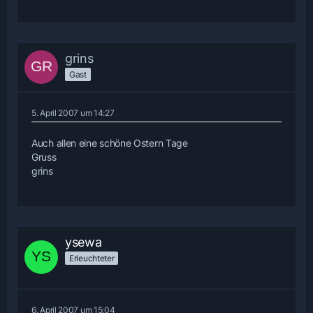
grins
Gast
5. April 2007 um 14:27
Auch allen eine schöne Ostern Tage
Gruss
grins
ysewa
Erleuchteter
6. April 2007 um 15:04