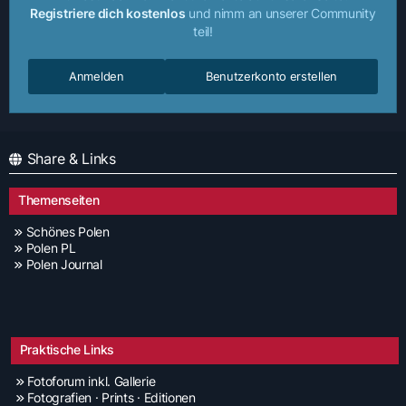
Registriere dich kostenlos
und nimm an unserer Community
teil!
Anmelden
Benutzerkonto erstellen
Share & Links
Themenseiten
Schönes Polen
Polen PL
Polen Journal
Praktische Links
Fotoforum inkl. Gallerie
Fotografien · Prints · Editionen