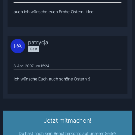
auch ich wünsche euch Frohe Ostern :klee:
patrycja
Gast
8. April 2007 um 15:24
Ich wünsche Euch auch schöne Ostern :]
Jetzt mitmachen!
Du hast noch kein Benutzerkonto auf unserer Seite?