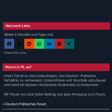
Netzwerk-Links
Bleibe in Kontakt und folge uns!
Share the Love...
Warum D-PL.eu?
Unser Ziel ist es dazu beizutragen, das Deutsch -Polnische
Verhältnis zu verbessern, Unkenntnisse und Vorurteile abzubauen
und somit ein bessers Verständnis füreinander zu entwickeln
Wir freuen uns über jeden Beitrag und jede Anregung zum Forum.
» Deutsch Polnisches Forum