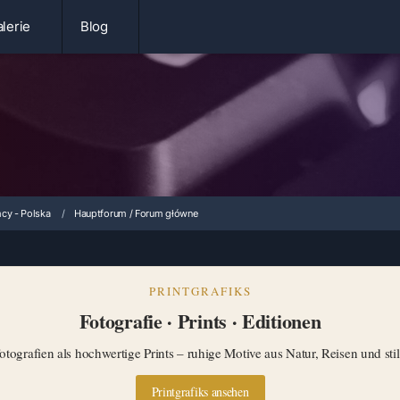
lerie
Blog
cy - Polska
Hauptforum / Forum główne
PRINTGRAFIKS
Fotografie · Prints · Editionen
tografien als hochwertige Prints – ruhige Motive aus Natur, Reisen und st
Printgrafiks ansehen