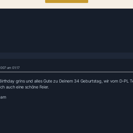
 2007 um 01:17
irthday grins und alles Gute zu Deinem 34 Geburtstag, wir vom D-PL 
ich auch eine schöne Feier.
eam