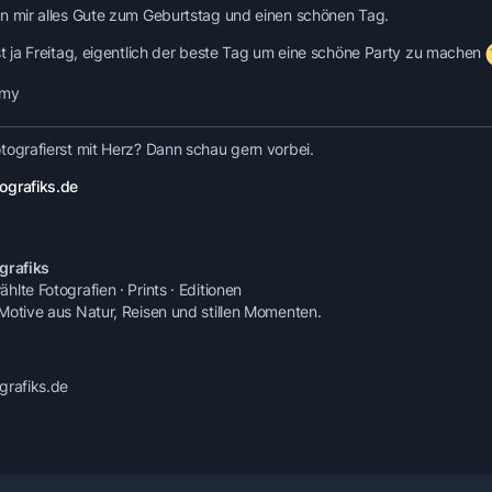
n mir alles Gute zum Geburtstag und einen schönen Tag.
st ja Freitag, eigentlich der beste Tag um eine schöne Party zu machen
mmy
tografierst mit Herz? Dann schau gern vorbei.
ografiks.de
grafiks
lte Fotografien · Prints · Editionen
Motive aus Natur, Reisen und stillen Momenten.
grafiks.de