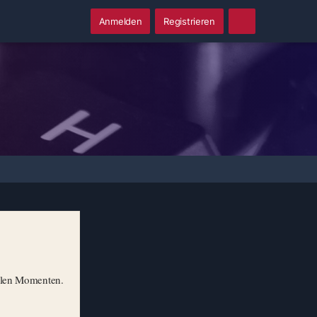
Anmelden
Registrieren
illen Momenten.