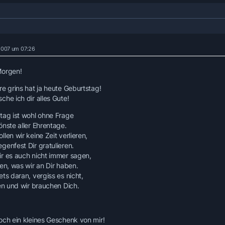
 2007 um 07:26
Morgen!
re grins hat ja heute Geburtstag!
che ich dir alles Gute!
tag ist wohl ohne Frage
önste aller Ehrentage.
len wir keine Zeit verlieren,
genfest Dir gratulieren.
r es auch nicht immer sagen,
en, was wir an Dir haben.
ts daran, vergiss es nicht,
ben und wir brauchen Dich.
och ein kleines Geschenk von mir!