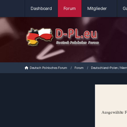
Dashboard
Forum
Mitglieder
Ga
Deutsch Polnisches Forum
Forum
Deutschland-Polen / Niem
Ausgewählte Fo