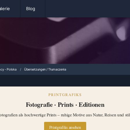
lerie
Blog
cy - Polska
Übersetzungen / Tłumaczenia
PRINTGRAFIKS
Fotografie · Prints · Editionen
tografien als hochwertige Prints – ruhige Motive aus Natur, Reisen und st
Printgrafiks ansehen