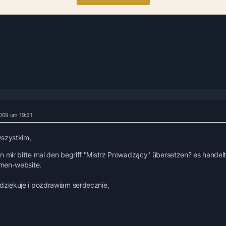
2009 um 19:21
szystkim,
n mir bitte mal den begriff "Mistrz Prowadzący" übersetzen? es handelt
irmen-website.
dziękuję i pozdrawiam serdecznie,