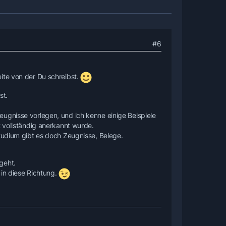
#6
ite von der Du schreibst.
st.
ugnisse vorlegen, und ich kenne einige Beispiele
t vollständig anerkannt wurde.
Studium gibt es doch Zeugnisse, Belege.
geht.
 in diese Richtung.