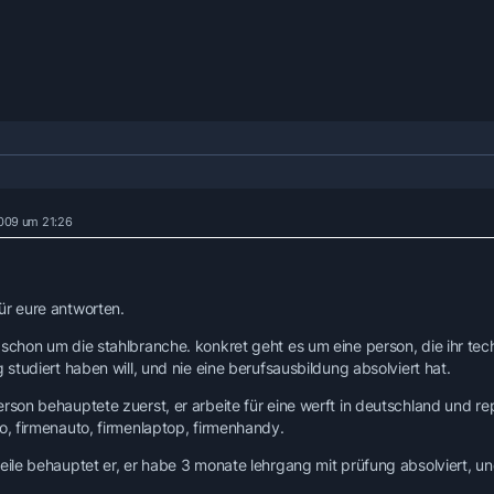
 2009 um 21:26
ür eure antworten.
 schon um die stahlbranche. konkret geht es um eine person, die ihr t
g studiert haben will, und nie eine berufsausbildung absolviert hat.
rson behauptete zuerst, er arbeite für eine werft in deutschland und repa
to, firmenauto, firmenlaptop, firmenhandy.
weile behauptet er, er habe 3 monate lehrgang mit prüfung absolviert, u