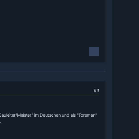
#3
"Bauleiter/Meister" im Deutschen und als "Foreman"
.