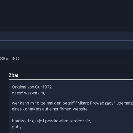
 2009 um 19:50
Zitat
Original von Curl1972
cześć wszystkim,
wer kann mir bitte mal den begriff "Mistrz Prowadzący" übersetz
eines kontaktes auf einer firmen-website.
bardzo dziękuję i pozdrawiam serdecznie,
gaby.