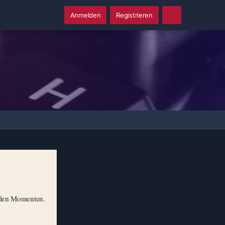
Anmelden
Registrieren
illen Momenten.