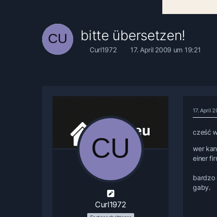
bitte übersetzen!
Curl1972
17. April 2009 um 19:21
17. April 
cześć w
wer kan
einer f
bardzo 
gaby.
Curl1972