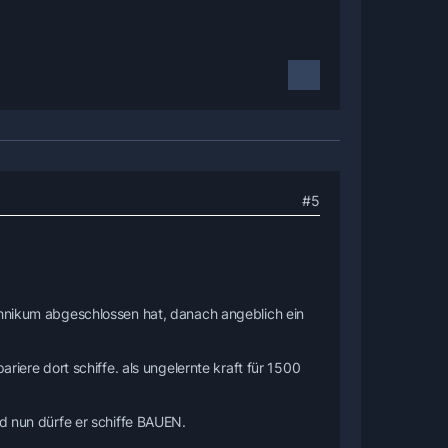
#5
echnikum abgeschlossen hat, danach angeblich ein
riere dort schiffe. als ungelernte kraft für 1500
nd nun dürfe er schiffe BAUEN.