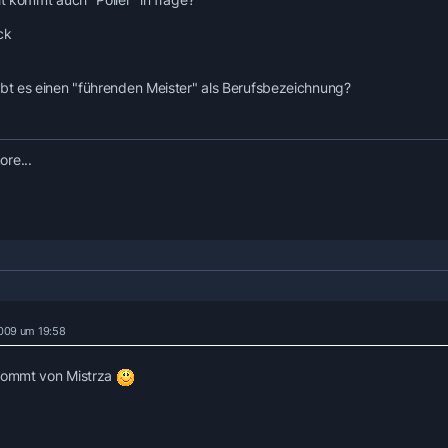
ck
ibt es einen "führenden Meister" als Berufsbezeichnung?
re...
 2009 um 19:58
kommt von Mistrza