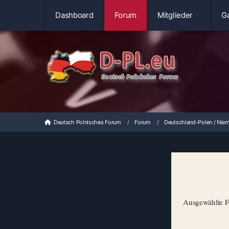
Dashboard
Forum
Mitglieder
Ga
Deutsch Polnisches Forum
Forum
Deutschland-Polen / Niem
Ausgewählte Fo