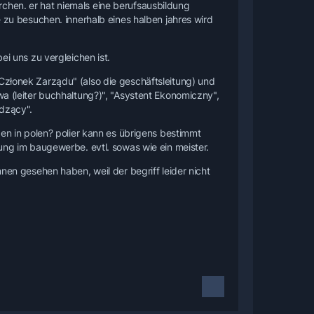
skirchen. er hat niemals eine berufsausbildung
e zu besuchen. innerhalb eines halben jahres wird
ei uns zu vergleichen ist.
 Członek Zarządu" (also die geschäftsleitung) und
wa (leiter buchhaltung?)", "Asystent Ekonomiczny",
adzący".
 in polen? polier kann es übrigens bestimmt
dung im baugewerbe. evtl. sowas wie ein meister.
nnen gesehen haben, weil der begriff leider nicht