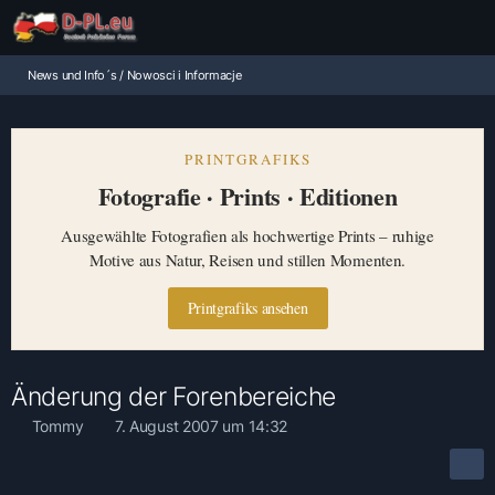
News und Info´s / Nowosci i Informacje
PRINTGRAFIKS
Fotografie · Prints · Editionen
Ausgewählte Fotografien als hochwertige Prints – ruhige
Motive aus Natur, Reisen und stillen Momenten.
Printgrafiks ansehen
Änderung der Forenbereiche
Tommy
7. August 2007 um 14:32