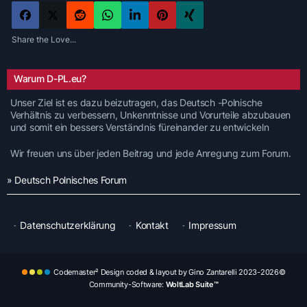
Share the Love...
Warum D-PL.eu?
Unser Ziel ist es dazu beizutragen, das Deutsch -Polnische
Verhältnis zu verbessern, Unkenntnisse und Vorurteile abzubauen
und somit ein bessers Verständnis füreinander zu entwickeln
Wir freuen uns über jeden Beitrag und jede Anregung zum Forum.
» Deutsch Polnisches Forum
Datenschutzerklärung
Kontakt
Impressum
Codemaster² Design coded & layout by Gino Zantarelli 2023-2026©
Community-Software:
WoltLab Suite™