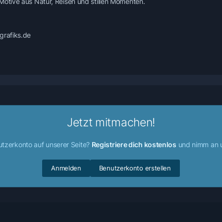
Motive aus Natur, Reisen und stillen Momenten.
grafiks.de
Jetzt mitmachen!
utzerkonto auf unserer Seite?
Registriere dich kostenlos
und nimm an u
Anmelden
Benutzerkonto erstellen