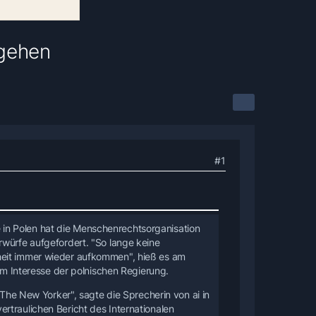
hgehen
#1
in Polen hat die Menschenrechtsorganisation
rwürfe aufgefordert. "So lange keine
heit immer wieder aufkommen", hieß es am
 im Interesse der polnischen Regierung.
 "The New Yorker", sagte die Sprecherin von ai in
rtraulichen Bericht des Internationalen