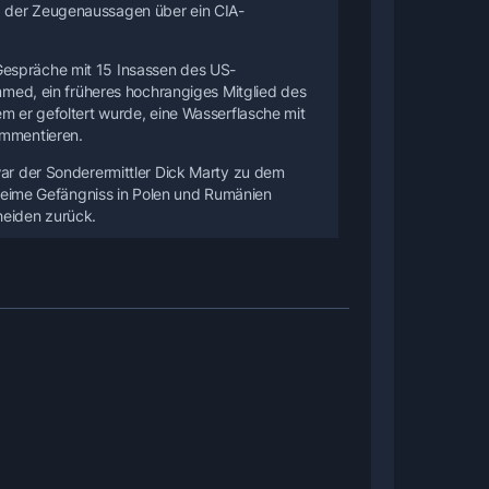
, der Zeugenaussagen über ein CIA-
Gespräche mit 15 Insassen des US-
d, ein früheres hochrangiges Mitglied des
em er gefoltert wurde, eine Wasserflasche mit
ommentieren.
war der Sonderermittler Dick Marty zu dem
ime Gefängniss in Polen und Rumänien
heiden zurück.