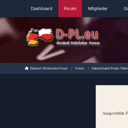
Dashboard
Forum
Mitglieder
Ga
Deutsch Polnisches Forum
Forum
Deutschland-Polen / Niem
Ausgewählte Fo