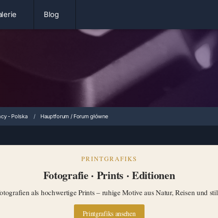
lerie
Blog
cy - Polska
Hauptforum / Forum główne
PRINTGRAFIKS
Fotografie · Prints · Editionen
tografien als hochwertige Prints – ruhige Motive aus Natur, Reisen und st
Printgrafiks ansehen