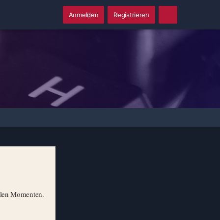
Anmelden
Registrieren
illen Momenten.