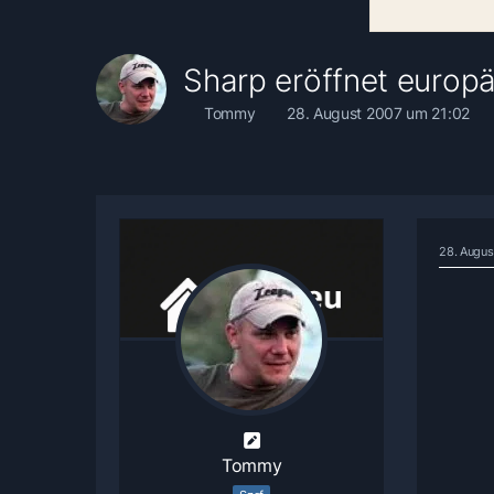
Sharp eröffnet europä
Tommy
28. August 2007 um 21:02
28. Augus
Tommy