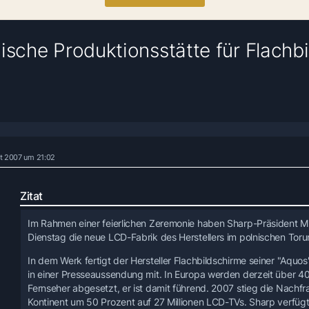
ische Produktionsstätte für Flachbi
t 2007 um 21:02
Zitat
Im Rahmen einer feierlichen Zeremonie haben Sharp-Präsident M
Dienstag die neue LCD-Fabrik des Herstellers im polnischen Torun
In dem Werk fertigt der Hersteller Flachbildschirme seiner "Aquos
in einer Presseaussendung mit. In Europa werden derzeit über 40
Fernseher abgesetzt, er ist damit führend. 2007 stieg die Nach
Kontinent um 50 Prozent auf 27 Millionen LCD-TVs. Sharp verfügt