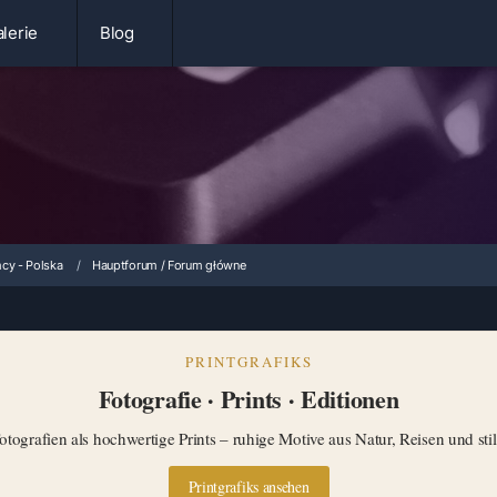
lerie
Blog
cy - Polska
Hauptforum / Forum główne
PRINTGRAFIKS
Fotografie · Prints · Editionen
tografien als hochwertige Prints – ruhige Motive aus Natur, Reisen und st
Printgrafiks ansehen