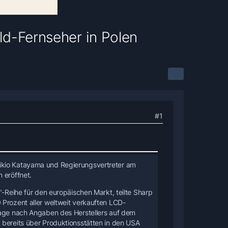
ld-Fernseher in Polen
#1
ikio Katayama und Regierungsvertreter am
 eröffnet.
"-Reihe für den europäischen Markt, teilte Sharp
 Prozent aller weltweit verkauften LCD-
frage nach Angaben des Herstellers auf dem
 bereits über Produktionsstätten in den USA