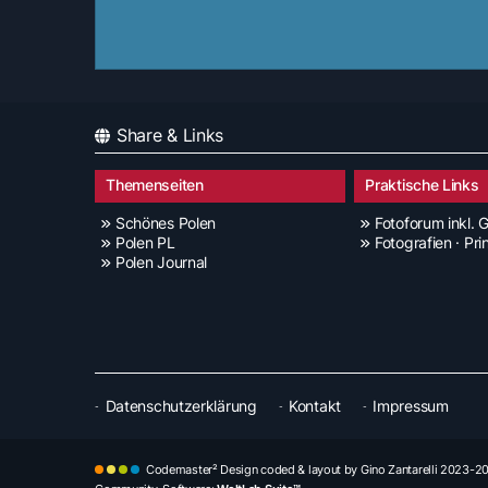
Share & Links
Themenseiten
Praktische Links
Schönes Polen
Fotoforum inkl. G
Polen PL
Fotografien · Pri
Polen Journal
Datenschutzerklärung
Kontakt
Impressum
Codemaster² Design coded & layout by Gino Zantarelli 2023-