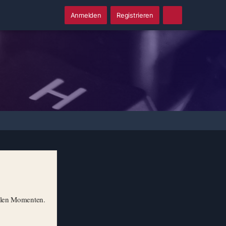
Anmelden
Registrieren
illen Momenten.