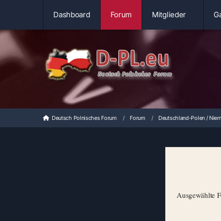
Dashboard
Forum
Mitglieder
Ga
Deutsch Polnisches Forum
Forum
Deutschland-Polen / Niem
Ausgewählte Fo