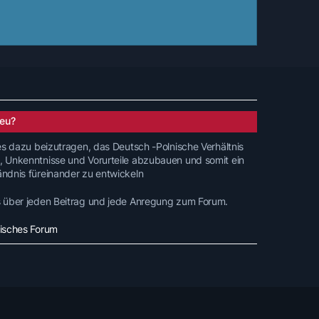
eu?
 es dazu beizutragen, das Deutsch -Polnische Verhältnis
, Unkenntnisse und Vorurteile abzubauen und somit ein
ändnis füreinander zu entwickeln
s über jeden Beitrag und jede Anregung zum Forum.
nisches Forum