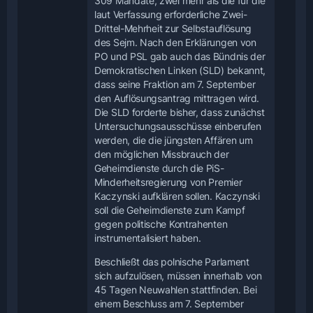
309 Mandate, zwei mehr als die für die
laut Verfassung erforderliche Zwei-
Drittel-Mehrheit zur Selbstauflösung
des Sejm. Nach den Erklärungen von
PO und PSL gab auch das Bündnis der
Demokratischen Linken (SLD) bekannt,
dass seine Fraktion am 7. September
den Auflösungsantrag mittragen wird.
Die SLD forderte bisher, dass zunächst
Untersuchungsausschüsse einberufen
werden, die die jüngsten Affären um
den möglichen Missbrauch der
Geheimdienste durch die PiS-
Minderheitsregierung von Premier
Kaczynski aufklären sollen. Kaczynski
soll die Geheimdienste zum Kampf
gegen politische Kontrahenten
instrumentalisiert haben.
Beschließt das polnische Parlament
sich aufzulösen, müssen innerhalb von
45 Tagen Neuwahlen stattfinden. Bei
einem Beschluss am 7. September