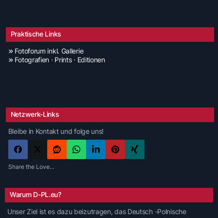
Praktische Links
Fotoforum inkl. Gallerie
Fotografien · Prints · Editionen
Netzwerk-Links
Bleibe in Kontakt und folge uns!
Share the Love...
Warum D-PL.eu?
Unser Ziel ist es dazu beizutragen, das Deutsch -Polnische