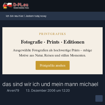
Ich bin neu hier / Jestem tutaj nowy
PRINTGRAFIKS
Fotografie · Prints · Editionen
Ausgewählte Fotografien als hochwertige Prints – ruhige
Motive aus Natur, Reisen und stillen Momenten.
Printgrafiks ansehen
das sind wir ich und mein mann michael
Arven79
13. Dezember 2006 um 12:20