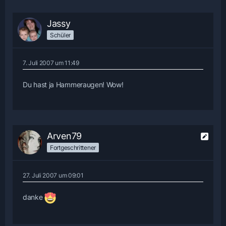
Jassy
Schüler
7. Juli 2007 um 11:49
Du hast ja Hammeraugen! Wow!
Arven79
Fortgeschrittener
27. Juli 2007 um 09:01
danke