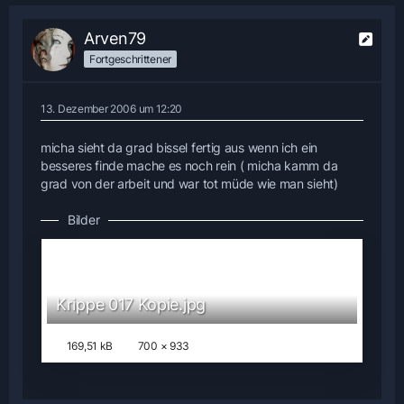
Arven79
Fortgeschrittener
13. Dezember 2006 um 12:20
micha sieht da grad bissel fertig aus wenn ich ein
besseres finde mache es noch rein ( micha kamm da
grad von der arbeit und war tot müde wie man sieht)
Bilder
Krippe 017 Kopie.jpg
169,51 kB
700 × 933