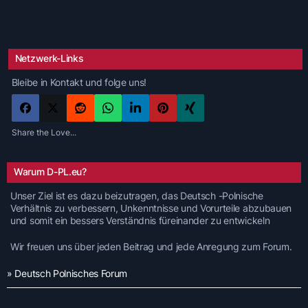
Netzwerk-Links
Bleibe in Kontakt und folge uns!
Share the Love...
Warum D-PL.eu?
Unser Ziel ist es dazu beizutragen, das Deutsch -Polnische
Verhältnis zu verbessern, Unkenntnisse und Vorurteile abzubauen
und somit ein bessers Verständnis füreinander zu entwickeln
Wir freuen uns über jeden Beitrag und jede Anregung zum Forum.
» Deutsch Polnisches Forum