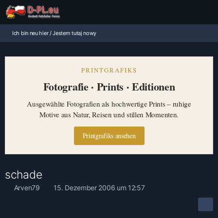
Ich bin neu hier / Jestem tutaj nowy
PRINTGRAFIKS
Fotografie · Prints · Editionen
Ausgewählte Fotografien als hochwertige Prints – ruhige
Motive aus Natur, Reisen und stillen Momenten.
Printgrafiks ansehen
schade
Arven79
15. Dezember 2006 um 12:57