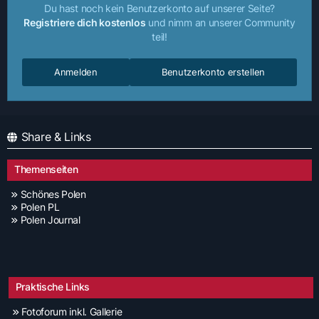
Du hast noch kein Benutzerkonto auf unserer Seite?
Registriere dich kostenlos
und nimm an unserer Community
teil!
Anmelden
Benutzerkonto erstellen
Share & Links
Themenseiten
Schönes Polen
Polen PL
Polen Journal
Praktische Links
Fotoforum inkl. Gallerie