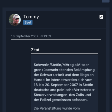
Tommy
Szef
18. September 2007 um 13:59
Zitat
Schwerin/Stettin/MVregio Mit der
grenzüberschreitenden Bekämpfung
der Schwarzarbeit und dem illegalen
Handel im Internet werden sich vom
18. bis 20. September 2007 in Stettin
deutsche und polnische Vertreter der
Steuerverwaltungen, des Zolls und
der Polizei gemeinsam befassen.
Die Veranstaltung wurde vom