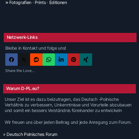
Fotografien · Prints · Editionen
Netzwerk-Links
Bleibe in Kontakt und folge uns!
Share the Love...
Warum D-PL.eu?
Unser Ziel ist es dazu beizutragen, das Deutsch -Polnische
Verhältnis zu verbessern, Unkenntnisse und Vorurteile abzubauen
und somit ein bessers Verständnis füreinander zu entwickeln
Wir freuen uns über jeden Beitrag und jede Anregung zum Forum.
» Deutsch Polnisches Forum