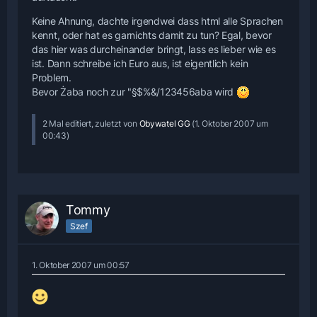
Keine Ahnung, dachte irgendwei dass html alle Sprachen
kennt, oder hat es garnichts damit zu tun? Egal, bevor
das hier was durcheinander bringt, lass es lieber wie es
ist. Dann schreibe ich Euro aus, ist eigentlich kein
Problem.
Bevor Żaba noch zur "§$%&/123456aba wird
2 Mal editiert, zuletzt von
Obywatel GG
(
1. Oktober 2007 um
00:43
)
Tommy
Szef
1. Oktober 2007 um 00:57