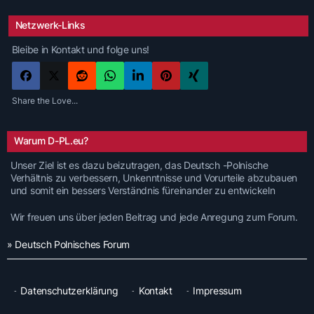
Netzwerk-Links
Bleibe in Kontakt und folge uns!
Share the Love...
Warum D-PL.eu?
Unser Ziel ist es dazu beizutragen, das Deutsch -Polnische
Verhältnis zu verbessern, Unkenntnisse und Vorurteile abzubauen
und somit ein bessers Verständnis füreinander zu entwickeln
Wir freuen uns über jeden Beitrag und jede Anregung zum Forum.
» Deutsch Polnisches Forum
Datenschutzerklärung
Kontakt
Impressum