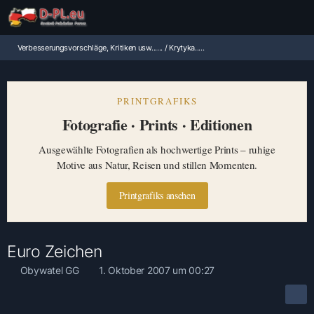
Verbesserungsvorschläge, Kritiken usw...... / Krytyka.....
PRINTGRAFIKS
Fotografie · Prints · Editionen
Ausgewählte Fotografien als hochwertige Prints – ruhige
Motive aus Natur, Reisen und stillen Momenten.
Printgrafiks ansehen
Euro Zeichen
Obywatel GG
1. Oktober 2007 um 00:27