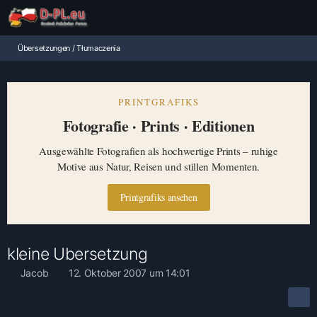
Übersetzungen / Tłumaczenia
PRINTGRAFIKS
Fotografie · Prints · Editionen
Ausgewählte Fotografien als hochwertige Prints – ruhige
Motive aus Natur, Reisen und stillen Momenten.
Printgrafiks ansehen
kleine Ubersetzung
Jacob
12. Oktober 2007 um 14:01