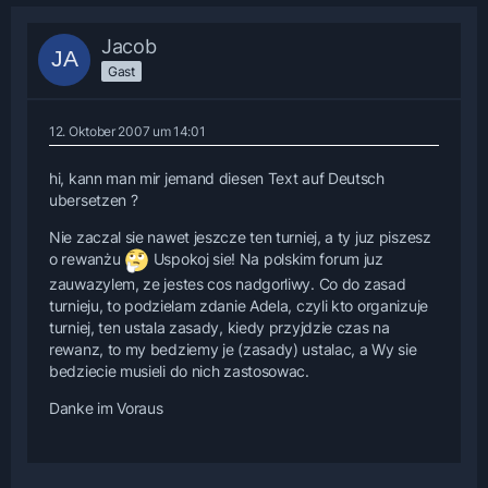
Jacob
Gast
12. Oktober 2007 um 14:01
hi, kann man mir jemand diesen Text auf Deutsch
ubersetzen ?
Nie zaczal sie nawet jeszcze ten turniej, a ty juz piszesz
o rewanżu
Uspokoj sie! Na polskim forum juz
zauwazylem, ze jestes cos nadgorliwy. Co do zasad
turnieju, to podzielam zdanie Adela, czyli kto organizuje
turniej, ten ustala zasady, kiedy przyjdzie czas na
rewanz, to my bedziemy je (zasady) ustalac, a Wy sie
bedziecie musieli do nich zastosowac.
Danke im Voraus