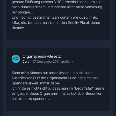
genaue Erklärung unserer VHS-Lehrerin leider auch nur
noch dunkel erinnern und möchte nicht mehr Verwirrung
reinbringen...
Und nach unbestimmten Zahlwörtern wie dużo, mało,
kilka, etc. benutzt man immer den Genitiv Plural, daher
domów.
Organspende-Gesetz
Cora
27. September 2011 um 20:44
Kann mich Atomos nur anschliessen - ich bin auch
ausdrücklich FÜR die Organspende und habe meinen
Spenderausweis immer dabei!
Ich finde es nicht richtig, dass man im "Bedarfsfall" gerne
ein gespendetes Organ annimmt, selbst aber Bedenken
hat, eines zu spenden...