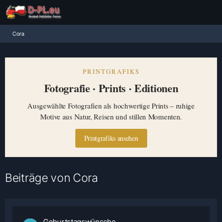
Cora
PRINTGRAFIKS
Fotografie · Prints · Editionen
Ausgewählte Fotografien als hochwertige Prints – ruhige
Motive aus Natur, Reisen und stillen Momenten.
Printgrafiks ansehen
Beiträge von Cora
Geburtstagswünsche....