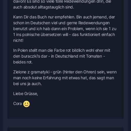
davon! Es sind so viele tolle Redewendungen drin, die
auch absolut alltagstauglich sind.
Kann Dir das Buch nur empfehlen. Bin auch jemand, der
schon im Deutschen viel und gerne Redewendungen
benutzt und ich hab dann ein Problem, wenn ich sie 1 zu
1 ins polnische übersetzen will - das funktioniert einfach
nicht!
In Polen stellt man die Farbe rot bildlich wohl eher mit
den buraczki's dar - in Deutschland mit Tomaten -
beides rot.
Zielone z gramatyki - grün (hinter den Ohren) sein, wenn
man noch keine Erfahrung mit etwas hat, das sagt man
bei uns ja auch.
Liebe Grüsse,
Cora