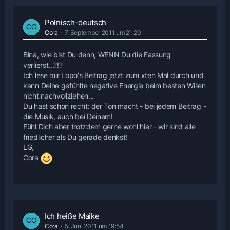
Polnisch-deutsch
Cora
7. September 2011 um 21:20
Bina, wie bist Du denn, WENN Du die Fassung
verlierst...?!?
Ich lese mir Lopo's Beitrag jetzt zum xten Mal durch und
kann Deine gefühlte negative Energie beim besten Willen
nicht nachvollziehen...
Du hast schon recht: der Ton macht - bei jedem Beitrag -
die Musik, auch bei Deinem!
Fühl Dich aber trotzdem gerne wohl hier - wir sind alle
friedlicher als Du gerade denkst!
LG,
Cora
Ich heiße Maike
Cora
5. Juni 2011 um 19:54