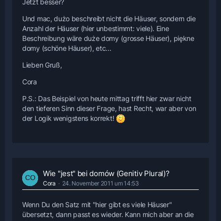
Jetzt besser?
Und mac, dużo beschreibt nicht die Häuser, sondern die
Anzahl der Häuser (hier unbestimmt: viele). Eine
Beschreibung wäre duże domy (grosse Häuser), piękne
domy (schöne Häuser), etc...
Lieben Gruß,
Cora
P.S.: Das Beispiel von heute mittag trifft hier zwar nicht
den tieferen Sinn dieser Frage, hast Recht, war aber von
der Logik wenigstens korrekt!
Wie "jest" bei domów (Genitiv Plural)?
Cora
24. November 2011 um 14:53
Wenn Du den Satz mit "hier gibt es viele Häuser"
übersetzt, dann passt es wieder. Kann mich aber an die