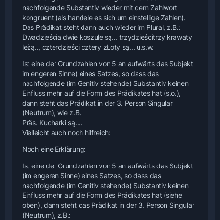
nachfolgende Substantiv wieder mit dem Zahlwort
kongruent (als handele es sich um einstellige Zahlen).
Das Prädikat steht dann auch wieder im Plural, z.B.:
Dwadzieścia dwie koszule są... trzydzieścitrzy krawaty
leżą.., czterdzieści cztery zŁoty są... u.s.w.
Ist eine der Grundzahlen von 5 an aufwärts das Subjekt
im engeren Sinne) eines Satzes, so dass das
nachfolgende (im Genitiv stehende) Substantiv keinen
Einfluss mehr auf die Form des Prädikates hat (s.o.),
dann steht das Prädikat in der 3. Person Singular
(Neutrum), wie z.B.:
Präs. Kucharki są....
Vielleicht auch noch hilfreich:
Noch eine Erklärung:
Ist eine der Grundzahlen von 5 an aufwärts das Subjekt
(im engeren Sinne) eines Satzes, so dass das
nachfolgende (im Genitiv stehende) Substantiv keinen
Einfluss mehr auf die Form des Prädikates hat (siehe
oben), dann steht das Prädikat in der 3. Person Singular
(Neutrum), z.B.: