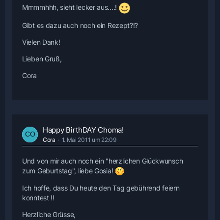
Mmmmhhh, sieht lecker aus....!
Gibt es dazu auch noch ein Rezept?!?
Vielen Dank!
Lieben Gruß,
Cora
Happy BirthDAY Choma!
Cora
1. Mai 2011 um 22:09
Und von mir auch noch ein "herzlichen Glückwunsch
zum Geburtstag", liebe Gosia!
Ich hoffe, dass Du heute den Tag gebührend feiern
konntest !!
Herzliche Grüsse,