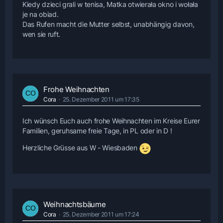
Kiedy dzieci grali w tenisa, Matka otwierała okno i wołała
je na obiad.
Das Rufen macht die Mutter selbst, unabhängig davon,
wen sie ruft.
Frohe Weihnachten
Cora
25. Dezember 2011 um 17:35
Ich wünsch Euch auch frohe Weihnachten im Kreise Eurer
Familien, geruhsame freie Tage, in PL oder in D !
Herzliche Grüsse aus W - Wiesbaden
Weihnachtsbäume
Cora
25. Dezember 2011 um 17:24