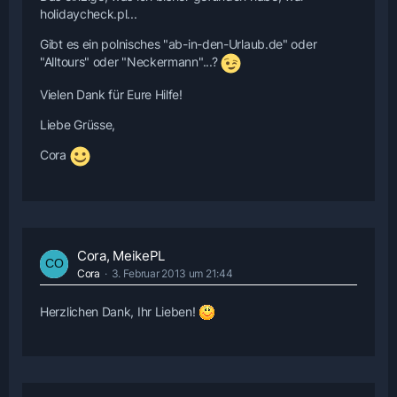
holidaycheck.pl...
Gibt es ein polnisches "ab-in-den-Urlaub.de" oder
"Alltours" oder "Neckermann"...?
Vielen Dank für Eure Hilfe!
Liebe Grüsse,
Cora
Cora, MeikePL
Cora
3. Februar 2013 um 21:44
Herzlichen Dank, Ihr Lieben!