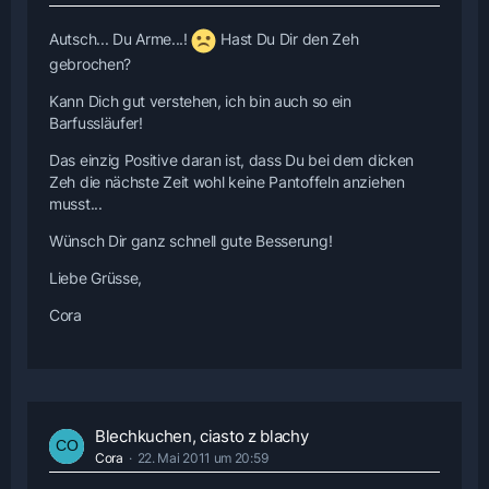
Autsch... Du Arme...!
Hast Du Dir den Zeh
gebrochen?
Kann Dich gut verstehen, ich bin auch so ein
Barfussläufer!
Das einzig Positive daran ist, dass Du bei dem dicken
Zeh die nächste Zeit wohl keine Pantoffeln anziehen
musst...
Wünsch Dir ganz schnell gute Besserung!
Liebe Grüsse,
Cora
Blechkuchen, ciasto z blachy
Cora
22. Mai 2011 um 20:59