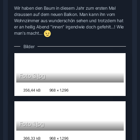
Wir haben den Baum in diesem Jahr zum ersten Mal
draussen auf dem neuen Balkon. Man kann ihn vom
Wohnzimmer aus wunderschön sehen und trotzdem hat
er an heilig Abend "innen" irgendwie doch gefehlt...! Wie
man's macht...
Bilder
Foto 3.jpg
356,44 kB
968 × 1.296
Foto 1.jpg
366,33 kB
968 × 1.296