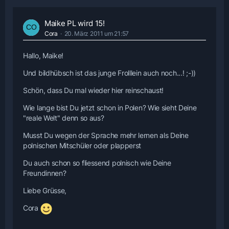
Maike PL wird 15!
Cora
20. März 2011 um 21:57
Hallo, Maike!
Und bildhübsch ist das junge Frolllein auch noch...! ;-))
Schön, dass Du mal wieder hier reinschaust!
Wie lange bist Du jetzt schon in Polen? Wie sieht Deine
"reale Welt" denn so aus?
Musst Du wegen der Sprache mehr lernen als Deine
polnischen Mitschüler oder plapperst
Du auch schon so fliessend polnisch wie Deine
Freundinnen?
Liebe Grüsse,
Cora