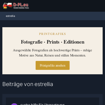
estrellia
PRINTGRAFIKS
Fotografie · Prints · Editionen
Ausgewählte Fotografien als hochwertige Prints – ruhige
Motive aus Natur, Reisen und stillen Momenten.
Printgrafiks ansehen
Beiträge von estrellia
suche hilfe für übersetzung