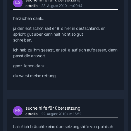
estrellia
23. August 2010 um 00:14
herzlichen dank...
ja der lebt schon seit er 8 is hier in deutschland. er
spricht gut aber kann halt nicht so gut
schreiben.
ich hab zu ihm gesagt, er soll ja auf sich aufpassen, dann
passt die antwort.
ganz lieben dank...
du warst meine rettung
suche hilfe für übersetzung
estrellia
22. August 2010 um 15:52
hallo! ich bräuchte eine übersetzungshilfe von polnisch