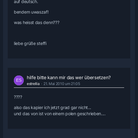
auf deutsch.
bendem uwaszaf!
was heisst das denn???
liebe grüße steffi
hilfe bitte kann mir das wer übersetzen?
estrellia
21. Mai 2010 um 21:05
????
also das kapier ich jetzt grad gar nicht...
und das von ist von einem polen geschrieben....