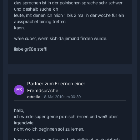
das sprechen ist in der polnischen sprache sehr schwer
und deshalb suche ich
leute, mit denen ich mich 1 bis 2 mal in der woche für ein
aussprachetraining treffen
kann.
wäre super, wenn sich da jemand finden würde.
liebe grüße steffi
Partner zum Erlernen einer
Fremdsprache
estrellia
8. Mai 2010 um 00:39
hallo,
ich würde super gerne polnisch lernen und weiß aber
irgendwie
nicht wo ich beginnen soll zu lernen.
kann mir jemdan helfen und mir vielleicht auch einfach