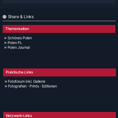
Share & Links
Themenseiten
Schönes Polen
Polen PL
Polen Journal
Praktische Links
Fotoforum inkl. Gallerie
Fotografien · Prints · Editionen
Netzwerk-Links