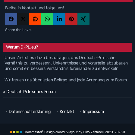
Bleibe in Kontakt und folge uns!
Share the Love...
Warum D-PL.eu?
Unser Ziel ist es dazu beizutragen, das Deutsch -Polnische
Verhältnis zu verbessern, Unkenntnisse und Vorurteile abzubauen
und somit ein bessers Verständnis füreinander zu entwickeln
Wir freuen uns über jeden Beitrag und jede Anregung zum Forum.
» Deutsch Polnisches Forum
Datenschutzerklärung
Kontakt
Impressum
Codemaster² Design coded & layout by Gino Zantarelli 2023-2026©