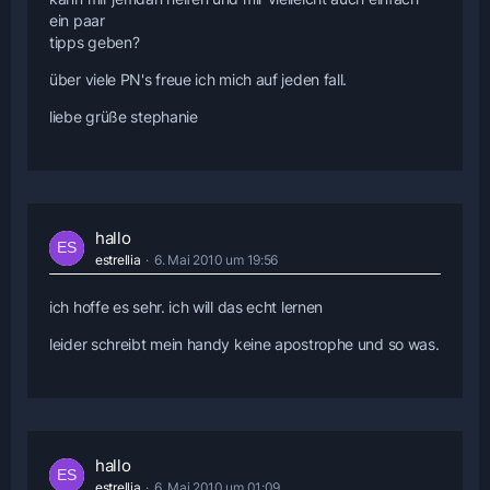
ein paar
tipps geben?
über viele PN's freue ich mich auf jeden fall.
liebe grüße stephanie
hallo
estrellia
6. Mai 2010 um 19:56
ich hoffe es sehr. ich will das echt lernen
leider schreibt mein handy keine apostrophe und so was.
hallo
estrellia
6. Mai 2010 um 01:09