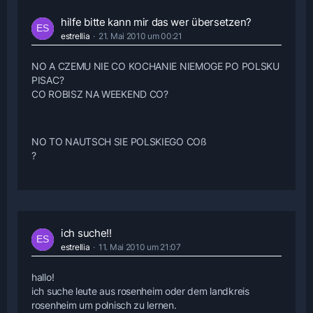
hilfe bitte kann mir das wer übersetzen?
estrellia
21. Mai 2010 um 00:21
NO A CZEMU NIE CO KOCHANIE NIEMOGE PO POLSKU
PISAC?
CO ROBISZ NA WEEKEND CO?
NO TO NAUTSCH SIE POLSKIEGO COß
?
ich suche!!
estrellia
11. Mai 2010 um 21:07
hallo!
ich suche leute aus rosenheim oder dem landkreis
rosenheim um polnisch zu lernen.